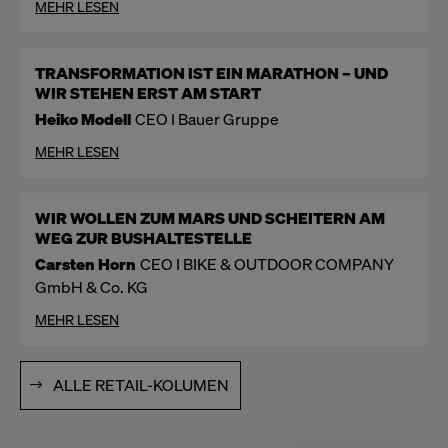
MEHR LESEN
TRANSFORMATION IST EIN MARATHON – UND
WIR STEHEN ERST AM START
Heiko Modell
CEO I Bauer Gruppe
MEHR LESEN
WIR WOLLEN ZUM MARS UND SCHEITERN AM
WEG ZUR BUSHALTESTELLE
Carsten Horn
CEO I BIKE & OUTDOOR COMPANY
GmbH & Co. KG
MEHR LESEN
ALLE RETAIL-KOLUMEN