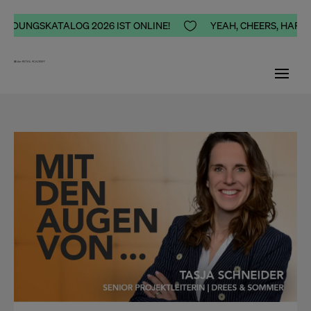
DUNGSKATALOG 2026 IST ONLINE!

YEAH, CHEERS, HAPPINES