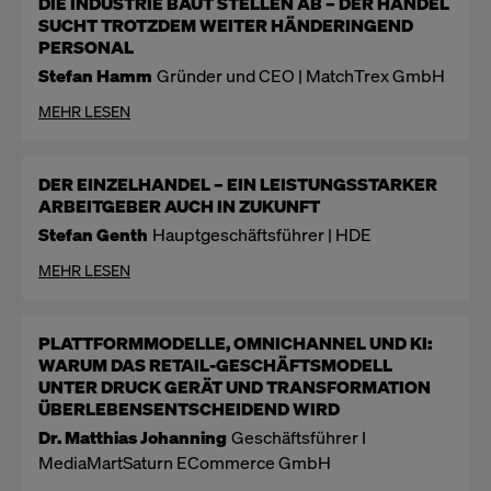
DIE INDUSTRIE BAUT STELLEN AB – DER HANDEL
SUCHT TROTZDEM WEITER HÄNDERINGEND
PERSONAL
Stefan Hamm
Gründer und CEO | MatchTrex GmbH
MEHR LESEN
DER EINZELHANDEL – EIN LEISTUNGSSTARKER
ARBEITGEBER AUCH IN ZUKUNFT
Stefan Genth
Hauptgeschäftsführer | HDE
MEHR LESEN
PLATTFORMMODELLE, OMNICHANNEL UND KI:
WARUM DAS RETAIL-GESCHÄFTSMODELL
UNTER DRUCK GERÄT UND TRANSFORMATION
ÜBERLEBENSENTSCHEIDEND WIRD
Dr. Matthias Johanning
Geschäftsführer I
MediaMartSaturn ECommerce GmbH