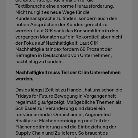
Textilbranche eine enorme Herausforderung.
Nicht nur gilt es neue Wege für die
Kundenansprache zu finden, sondern auch den
hohen Ansprüchen der Kunden gerecht zu
werden. Laut GfK sank das Konsumklima in den
vergangen Monaten auf ein Rekordtief, aber nicht
der Fokus auf Nachhaltigkeit: Laut GfK
Nachhaltigkeitsindex fordern 68 Prozent der
Befragten in Deutschland von Unternehmen,
nachhaltig zu handeln.
Nachhaltigkeit muss Teil der CI im Unternehmen
werden.
Das es längst Zeit ist zu Handel, hat uns schon die
Fridays for Future Bewegung in Vergangenheit
regelmäßig aufgezeigt. Maßgebliche Themen als
Schlüssel zur Veränderung sind dabei ein
funktionierender Omnichannel, Augmented
Reality zur Flächenbereinigung und Teil der
Flächenoptimierung und die Einbeziehung der
Supply Chain und Zulieferer. So braucht es