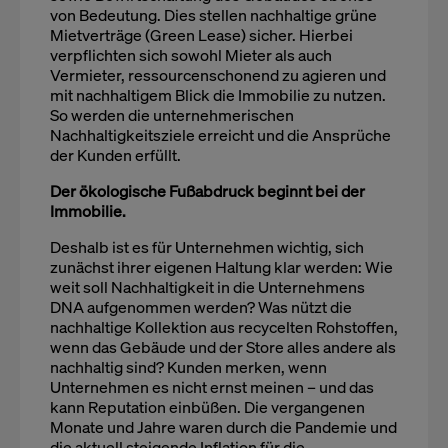
von Bedeutung. Dies stellen nachhaltige grüne
Mietverträge (Green Lease) sicher. Hierbei
verpflichten sich sowohl Mieter als auch
Vermieter, ressourcenschonend zu agieren und
mit nachhaltigem Blick die Immobilie zu nutzen.
So werden die unternehmerischen
Nachhaltigkeitsziele erreicht und die Ansprüche
der Kunden erfüllt.
Der ökologische Fußabdruck beginnt bei der
Immobilie.
Deshalb ist es für Unternehmen wichtig, sich
zunächst ihrer eigenen Haltung klar werden: Wie
weit soll Nachhaltigkeit in die Unternehmens
DNA aufgenommen werden? Was nützt die
nachhaltige Kollektion aus recycelten Rohstoffen,
wenn das Gebäude und der Store alles andere als
nachhaltig sind? Kunden merken, wenn
Unternehmen es nicht ernst meinen – und das
kann Reputation einbüßen. Die vergangenen
Monate und Jahre waren durch die Pandemie und
die aktuell steigende Inflation für die