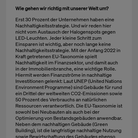
Wie gehen wir richtig mit unserer Welt um?
Erst 30 Prozent der Unternehmen haben eine
Nachhaltigkeitsstrategie. Und wir reden hier
nicht vom Austausch der Halogenspots gegen
LED-Leuchten. Jeder kleine Schritt zum
Einsparen ist wichtig, aber noch lange keine
Nachhaltigkeitsstrategie. Mit der Anfang 2022 in
Kraft getretenen EU-Taxonomie spielt
Nachhaltigkeit im Finanzsektor, und damit auch
in der Immobilienbranche, eine wichtige Rolle.
Hiermit werden Finanzströme in nachhaltige
Investitionen gelenkt: Laut UNEP (United Nations
Environment Programme) sind Gebäude für rund
ein Drittel der weltweiten CO2-Emissionen sowie
50 Prozent des Verbrauchs an natürlichen
Ressourcen verantwortlich. Die EU-Taxonomie ist
sowohl bei Neubauten als auch bei der
Optimierung von Bestandsgebäuden anwendbar.
Neben dem nachhaltigen Gebäude (Green
Building), ist die langfristige nachhaltige Nutzung
sowie Bewirtschaftung des Gebäudes ebenso