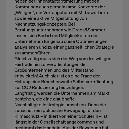
neben der Innenstadtoptimierung mit den
Kommunen auch gemeinsame Konzepte der
„Willigen“, ein Vorrangehen mit Mitbewerbern
sowie eine aktive Mitgestaltung von
Nachnutzungskonzepten. Bei
Beratungsunternehmen wie Drees&Sommer
lassen sich Bedarf und Möglichkeiten der
Unternehmen für genau diese Optimierungen
analysieren und zu einer ganzheitlichen Strategie
zusammenführen.
Gleichzeitig muss sich der Weg vom freiwilligen
Fairtrade hin zu Verpflichtungen der
Großunternehmen und des Mittelstand
entwickeln! Auch hier ist es eine Frage der
Haltung eine Branchenweite Selbstverpflichtung
zur CO2 Reduzierung festzulegen.
Langfristig werden die Unternehmen am Markt
bestehen, die eine glaubhafte
Nachhaltigkeitsstrategie umsetzen. Denn die
zunächst rein politische Bewegung für den
Klimaschutz – initiiert von einer Schülerin – ist
längst in der Gesellschaft angekommen und
bestimmt das Handeln. Aus der Bewegung hat