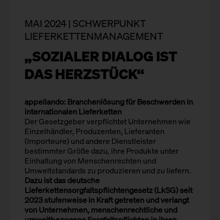
MAI 2024 | SCHWERPUNKT
LIEFERKETTENMANAGEMENT
„SOZIALER DIALOG IST
DAS HERZSTÜCK“
appellando: Branchenlösung für Beschwerden in
internationalen Lieferketten
Der Gesetzgeber verpflichtet Unternehmen wie
Einzelhändler, Produzenten, Lieferanten
(Importeure) und andere Dienstleister
bestimmter Größe dazu, ihre Produkte unter
Einhaltung von Menschenrechten und
Umweltstandards zu produzieren und zu liefern.
Dazu ist das deutsche
Lieferkettensorgfaltspflichtengesetz (LkSG) seit
2023 stufenweise in Kraft getreten und verlangt
von Unternehmen, menschenrechtliche und
umweltbezogene Sorgfaltspflichten in ihren