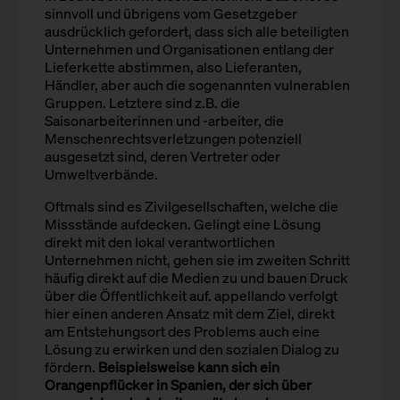
sinnvoll und übrigens vom Gesetzgeber
ausdrücklich gefordert, dass sich alle beteiligten
Unternehmen und Organisationen entlang der
Lieferkette abstimmen, also Lieferanten,
Händler, aber auch die sogenannten vulnerablen
Gruppen. Letztere sind z.B. die
Saisonarbeiterinnen und -arbeiter, die
Menschenrechtsverletzungen potenziell
ausgesetzt sind, deren Vertreter oder
Umweltverbände.
Oftmals sind es Zivilgesellschaften, welche die
Missstände aufdecken. Gelingt eine Lösung
direkt mit den lokal verantwortlichen
Unternehmen nicht, gehen sie im zweiten Schritt
häufig direkt auf die Medien zu und bauen Druck
über die Öffentlichkeit auf. appellando verfolgt
hier einen anderen Ansatz mit dem Ziel, direkt
am Entstehungsort des Problems auch eine
Lösung zu erwirken und den sozialen Dialog zu
fördern.
Beispielsweise kann sich ein
Orangenpflücker in Spanien, der sich über