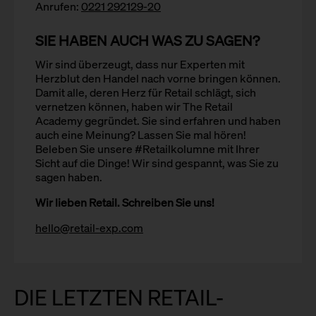
Anrufen:
0221 292129-20
SIE HABEN AUCH WAS ZU SAGEN?
Wir sind überzeugt, dass nur Experten mit
Herzblut den Handel nach vorne bringen können.
Damit alle, deren Herz für Retail schlägt, sich
vernetzen können, haben wir The Retail
Academy gegründet. Sie sind erfahren und haben
auch eine Meinung? Lassen Sie mal hören!
Beleben Sie unsere #Retailkolumne mit Ihrer
Sicht auf die Dinge! Wir sind gespannt, was Sie zu
sagen haben.
Wir lieben Retail. Schreiben Sie uns!
hello@retail-exp.com
DIE LETZTEN RETAIL-