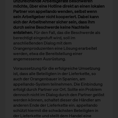
unzureichende Arbeitsgeräte beschweren
möchte, über eine Hotline direkt an einen lokalen
Partner von appellando wenden, selbst wenn
sein Arbeitgeber nicht kooperiert. Dabei kann
sich der Arbeitnehmer sicher sein, dass ihm
durch seine Beschwerde keine Nachteile
entstehen.
Für den Fall, das die Beschwerde als
berechtigt eingestuft wird, soll im
anschließenden Dialog mit dem
Orangenproduzenten eine Lösung erarbeitet
werden, etwa die Bereitstellung einer
angemessenen Ausrüstung.
Voraussetzung für die erfolgreiche Umsetzung
ist, dass alle Beteiligten in der Lieferkette, so
auch der Orangenbauer in Spanien, am
appellando-System teilnehmen. Die Einbindung
erfolgt durch Partner vor Ort. Sollte ein Problem
dennoch nicht im Dialog durch den Partner gelöst
werden können, schaltet dieser die Händler am
anderen Ende der Lieferkette ein. appellando
schützt hiermit die schwächsten Beteiligten in
der Lieferkette und stellt dem Handel eine