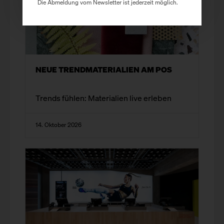
Die Abmeldung vom Newsletter ist jederzeit möglich.
NEUE TRENDMATERIALIEN AM POS
Trends fühlen: Materialien live erleben
14. Oktober 2026