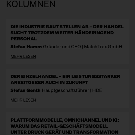
KOLUMNEN
DIE INDUSTRIE BAUT STELLEN AB – DER HANDEL
SUCHT TROTZDEM WEITER HÄNDERINGEND
PERSONAL
Stefan Hamm
Gründer und CEO | MatchTrex GmbH
MEHR LESEN
DER EINZELHANDEL – EIN LEISTUNGSSTARKER
ARBEITGEBER AUCH IN ZUKUNFT
Stefan Genth
Hauptgeschäftsführer | HDE
MEHR LESEN
PLATTFORMMODELLE, OMNICHANNEL UND KI:
WARUM DAS RETAIL-GESCHÄFTSMODELL
UNTER DRUCK GERÄT UND TRANSFORMATION