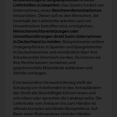
Lieferketten zu beachten.
Das Gesetz fordert von
Unternehmen, einen
Beschwerdemechanismus
einzurichten. Dieser soll es den Menschen, die
innerhalb der Lieferkette arbeiten und von
Umweltrisiken betroffen sind, ermöglichen,
Menschenrechtsverletzungen oder
Umweltzerstörungen direkt beim Unternehmen
in Deutschland zu melden
. Beispielsweise sollten
Orangenpflücker in Spanien und Spargelstecher
in Deutschland klar und verständlich über ihre
Arbeitsrechte informiert werden. So können sie
ihre Rechte besser verstehen und
gegebenenfalls Missstände aufdecken und
Abhilfe verlangen.
Eine besondere Herausforderung stellt die
Schulung von Arbeitenden in den Anbauländern
dar. Nicht alle Beschäftigte können lesen und
schreiben oder sprechen die Landesprache. Die
Lieferkette vom Anbauer bis zum Händler ist
oftmals komplex und länderübergreifend. Auf
Basis einer Risikoanalyse sind die Händler