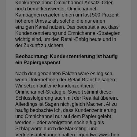
Konkurrenz ohne Omnichannel-Ansatz. Oder,
noch bemerkenswerter: Omnichannel-
Kampagnen erzielen einen um fast 500 Prozent
höheren Umsatz als solche, die nur einen
einzigen Kanal nutzen. Das bedeutet also, dass
Kundenzentrierung und Omnichannel-Strategien
wichtig sind, um den Retail-Erfolg heute und in
der Zukunft zu sichern.
Beobachtung: Kundenzentrierung ist häufig
ein Papiergespenst
Nach den genannten Fakten wäre es logisch,
wenn Unternehmen der Retail-Branche sagen:
Wir setzen auf eine kundenzentrierte
Omnichannel-Strategie. Soweit stimmt diese
Schlussfolgerung auch mit der Realität überein.
Allerdings ist Sagen nicht gleich Machen. Allzu
häufig beobachte ich, dass Kundenzentrierung
und Omnichannel nur auf dem Papier gelebt
werden – oder wenigstens noch eifrig als
Schlagworte durch die Marketing- und
Vertriebsabteilungen hallen. Irgendwo zwischen