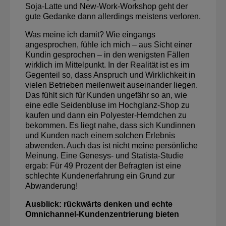
Soja-Latte und New-Work-Workshop geht der
gute Gedanke dann allerdings meistens verloren.
Was meine ich damit? Wie eingangs
angesprochen, fühle ich mich – aus Sicht einer
Kundin gesprochen – in den wenigsten Fällen
wirklich im Mittelpunkt. In der Realität ist es im
Gegenteil so, dass Anspruch und Wirklichkeit in
vielen Betrieben meilenweit auseinander liegen.
Das fühlt sich für Kunden ungefähr so an, wie
eine edle Seidenbluse im Hochglanz-Shop zu
kaufen und dann ein Polyester-Hemdchen zu
bekommen. Es liegt nahe, dass sich Kundinnen
und Kunden nach einem solchen Erlebnis
abwenden. Auch das ist nicht meine persönliche
Meinung. Eine Genesys- und Statista-Studie
ergab: Für 49 Prozent der Befragten ist eine
schlechte Kundenerfahrung ein Grund zur
Abwanderung!
Ausblick: rückwärts denken und echte
Omnichannel-Kundenzentrierung bieten