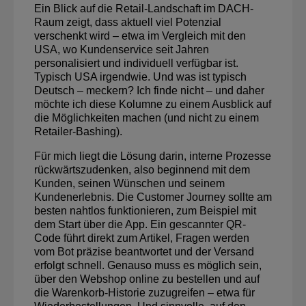
Ein Blick auf die Retail-Landschaft im DACH-
Raum zeigt, dass aktuell viel Potenzial
verschenkt wird – etwa im Vergleich mit den
USA, wo Kundenservice seit Jahren
personalisiert und individuell verfügbar ist.
Typisch USA irgendwie. Und was ist typisch
Deutsch – meckern? Ich finde nicht – und daher
möchte ich diese Kolumne zu einem Ausblick auf
die Möglichkeiten machen (und nicht zu einem
Retailer-Bashing).
Für mich liegt die Lösung darin, interne Prozesse
rückwärtszudenken, also beginnend mit dem
Kunden, seinen Wünschen und seinem
Kundenerlebnis. Die Customer Journey sollte am
besten nahtlos funktionieren, zum Beispiel mit
dem Start über die App. Ein gescannter QR-
Code führt direkt zum Artikel, Fragen werden
vom Bot präzise beantwortet und der Versand
erfolgt schnell. Genauso muss es möglich sein,
über den Webshop online zu bestellen und auf
die Warenkorb-Historie zuzugreifen – etwa für