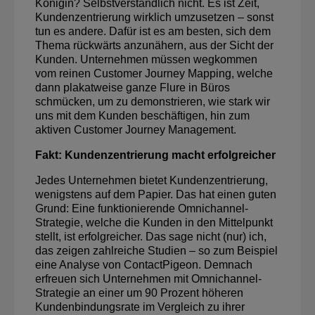
Königin? Selbstverständlich nicht. Es ist Zeit,
Kundenzentrierung wirklich umzusetzen – sonst
tun es andere. Dafür ist es am besten, sich dem
Thema rückwärts anzunähern, aus der Sicht der
Kunden. Unternehmen müssen wegkommen
vom reinen Customer Journey Mapping, welche
dann plakatweise ganze Flure in Büros
schmücken, um zu demonstrieren, wie stark wir
uns mit dem Kunden beschäftigen, hin zum
aktiven Customer Journey Management.
Fakt: Kundenzentrierung macht erfolgreicher
Jedes Unternehmen bietet Kundenzentrierung,
wenigstens auf dem Papier. Das hat einen guten
Grund: Eine funktionierende Omnichannel-
Strategie, welche die Kunden in den Mittelpunkt
stellt, ist erfolgreicher. Das sage nicht (nur) ich,
das zeigen zahlreiche Studien – so zum Beispiel
eine Analyse von ContactPigeon. Demnach
erfreuen sich Unternehmen mit Omnichannel-
Strategie an einer um 90 Prozent höheren
Kundenbindungsrate im Vergleich zu ihrer