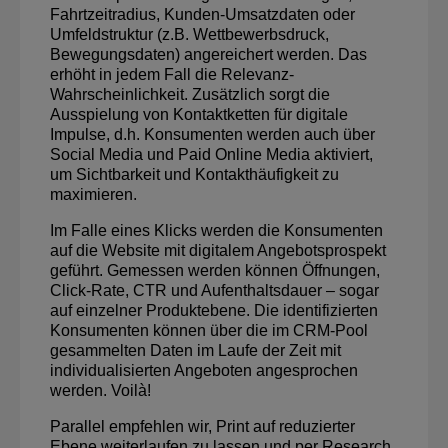
Fahrtzeitradius, Kunden-Umsatzdaten oder
Umfeldstruktur (z.B. Wettbewerbsdruck,
Bewegungsdaten) angereichert werden. Das
erhöht in jedem Fall die Relevanz-
Wahrscheinlichkeit. Zusätzlich sorgt die
Ausspielung von Kontaktketten für digitale
Impulse, d.h. Konsumenten werden auch über
Social Media und Paid Online Media aktiviert,
um Sichtbarkeit und Kontakthäufigkeit zu
maximieren.
Im Falle eines Klicks werden die Konsumenten
auf die Website mit digitalem Angebotsprospekt
geführt. Gemessen werden können Öffnungen,
Click-Rate, CTR und Aufenthaltsdauer – sogar
auf einzelner Produktebene. Die identifizierten
Konsumenten können über die im CRM-Pool
gesammelten Daten im Laufe der Zeit mit
individualisierten Angeboten angesprochen
werden. Voilà!
Parallel empfehlen wir, Print auf reduzierter
Ebene weiterlaufen zu lassen und per Research