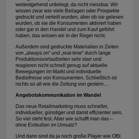
weitestgehend unbelegt, da nicht messbar. Wir
wissen zwar wie viele Beilagen oder Prospekte
gedruckt und verteilt wurden, aber ob sie gelesen
wurden, ob sie die Konsumenten aktiviert haben
oder gar in den Handel und zum Kauf geführt
haben, das wissen wir in der Regel nicht.
Außerdem sind gedruckte Materialien in Zeiten
von „always on“ und „real-time“ durch lange
Produktionsvorlaufzeiten sehr starr und
reagieren nicht schnell genug auf aktuelle
Bewegungen im Markt und individuelle
Bedürfnisse von Konsumenten. Schließlich ist
nichts so alt wie die Zeitung von gestern…
Angebotskommunikation im Wandel
Das neue Retailmarketing muss schneller,
individueller, günstiger und damit effizienter sein.
So viel steht fest. Aber wie schafft man das –
ohne Einbußen im Umsatz?
Und dann sind da ja noch große Player wie OBI