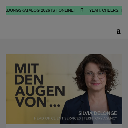

DUNGSKATALOG 2026 IST ONLINE!
YEAH, CHEERS, HAPPINE