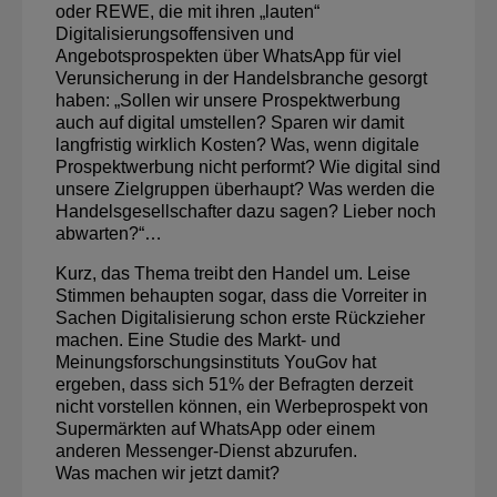
oder REWE, die mit ihren „lauten“
Digitalisierungsoffensiven und
Angebotsprospekten über WhatsApp für viel
Verunsicherung in der Handelsbranche gesorgt
haben: „Sollen wir unsere Prospektwerbung
auch auf digital umstellen? Sparen wir damit
langfristig wirklich Kosten? Was, wenn digitale
Prospektwerbung nicht performt? Wie digital sind
unsere Zielgruppen überhaupt? Was werden die
Handelsgesellschafter dazu sagen? Lieber noch
abwarten?“…
Kurz, das Thema treibt den Handel um. Leise
Stimmen behaupten sogar, dass die Vorreiter in
Sachen Digitalisierung schon erste Rückzieher
machen. Eine Studie des Markt- und
Meinungsforschungsinstituts YouGov hat
ergeben, dass sich 51% der Befragten derzeit
nicht vorstellen können, ein Werbeprospekt von
Supermärkten auf WhatsApp oder einem
anderen Messenger-Dienst abzurufen.
Was machen wir jetzt damit?