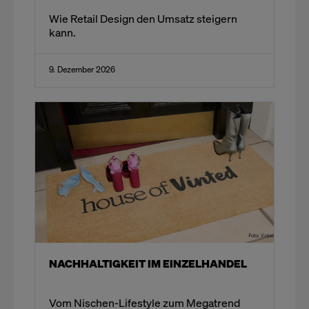
Wie Retail Design den Umsatz steigern
kann.
9. Dezember 2026
NACHHALTIGKEIT IM EINZELHANDEL
Vom Nischen-Lifestyle zum Megatrend