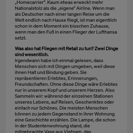
„Homecarrier“. Kaum etwas erweckt mehr
Nationalstolz als die „eigene“ Airline. Wenn man
als Deutscher nach einer langen Reise um die
Welt endlich nach Hause fliegt, ist man eigentlich
schon in dem Moment ein bisschen Zuhause,
wenn man den Fuß in einen Flieger der Lufthansa
setzt.
Was also hat Fliegen mit Retail zu tun? Zwei Dinge
sind wesentlich.
Irgendwann habe ich einmal gelesen, dass
Menschen sich mit Dingen umgeben, weil diese
ihnen Halt und Bindung geben. Sie
repräsentieren Erlebtes, Erinnerungen,
Freundschaften. Ohne diese Dinge wäre Erlebtes
nur in unserem Kopf und unserem Herzen. Also
Sammeln wir: während der einzelnen Stationen
unseres Lebens, auf Reisen, Geschenktes oder
einfach nur Schönes. Die meisten Menschen
können zu jedem Gegenstand in ihrer Wohnung
eine Geschichte erzählen. Die Lampe, die schon
in der Studentenwohnung stand, die
mitgebrachte Vase aus Vietnam, das