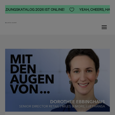
DUNGSKATALOG 2026 IST ONLINE!

YEAH, CHEERS, HAPPINES