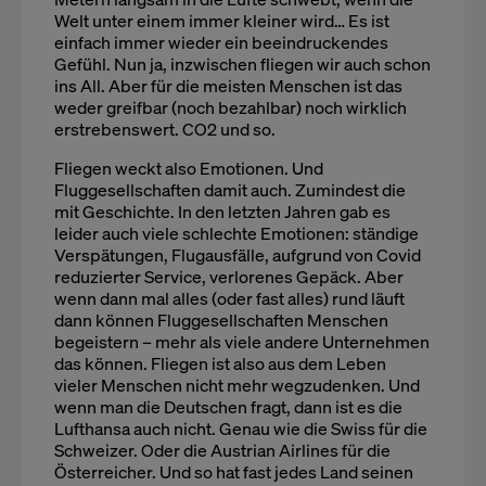
Welt unter einem immer kleiner wird… Es ist
einfach immer wieder ein beeindruckendes
Gefühl. Nun ja, inzwischen fliegen wir auch schon
ins All. Aber für die meisten Menschen ist das
weder greifbar (noch bezahlbar) noch wirklich
erstrebenswert. CO2 und so.
Fliegen weckt also Emotionen. Und
Fluggesellschaften damit auch. Zumindest die
mit Geschichte. In den letzten Jahren gab es
leider auch viele schlechte Emotionen: ständige
Verspätungen, Flugausfälle, aufgrund von Covid
reduzierter Service, verlorenes Gepäck. Aber
wenn dann mal alles (oder fast alles) rund läuft
dann können Fluggesellschaften Menschen
begeistern – mehr als viele andere Unternehmen
das können. Fliegen ist also aus dem Leben
vieler Menschen nicht mehr wegzudenken. Und
wenn man die Deutschen fragt, dann ist es die
Lufthansa auch nicht. Genau wie die Swiss für die
Schweizer. Oder die Austrian Airlines für die
Österreicher. Und so hat fast jedes Land seinen