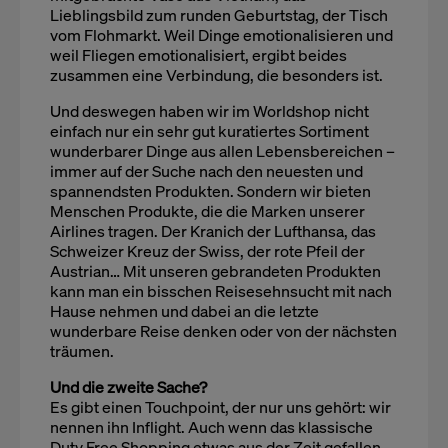
Lieblingsbild zum runden Geburtstag, der Tisch
vom Flohmarkt. Weil Dinge emotionalisieren und
weil Fliegen emotionalisiert, ergibt beides
zusammen eine Verbindung, die besonders ist.
Und deswegen haben wir im Worldshop nicht
einfach nur ein sehr gut kuratiertes Sortiment
wunderbarer Dinge aus allen Lebensbereichen –
immer auf der Suche nach den neuesten und
spannendsten Produkten. Sondern wir bieten
Menschen Produkte, die die Marken unserer
Airlines tragen. Der Kranich der Lufthansa, das
Schweizer Kreuz der Swiss, der rote Pfeil der
Austrian… Mit unseren gebrandeten Produkten
kann man ein bisschen Reisesehnsucht mit nach
Hause nehmen und dabei an die letzte
wunderbare Reise denken oder von der nächsten
träumen.
Und die zweite Sache?
Es gibt einen Touchpoint, der nur uns gehört: wir
nennen ihn Inflight. Auch wenn das klassische
Duty Free Shopping etwas aus der Zeit gefallen