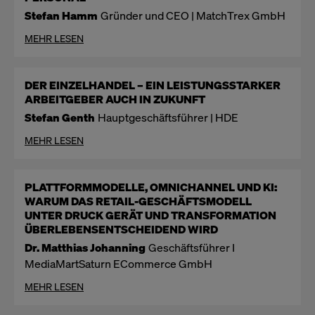
Stefan Hamm
Gründer und CEO | MatchTrex GmbH
MEHR LESEN
DER EINZELHANDEL – EIN LEISTUNGSSTARKER
ARBEITGEBER AUCH IN ZUKUNFT
Stefan Genth
Hauptgeschäftsführer | HDE
MEHR LESEN
PLATTFORMMODELLE, OMNICHANNEL UND KI:
WARUM DAS RETAIL-GESCHÄFTSMODELL
UNTER DRUCK GERÄT UND TRANSFORMATION
ÜBERLEBENSENTSCHEIDEND WIRD
Dr. Matthias Johanning
Geschäftsführer I
MediaMartSaturn ECommerce GmbH
MEHR LESEN