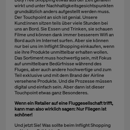
wirkt und unter Nachhaltigkeitsgesichtspunkten
grundsätzlich anders aufgestellt werden muss.
Der Touchpoint an sich ist genial. Unsere
Kund:innen sitzen teils über viele Stunden bei
uns an Bord. Sie Essen und Trinken, sie schauen
Filme und können dank immer besserem Wifi an
Bord auch im Internet surfen. Aber sie können
nur bei uns im Inflight Shopping einkaufen, wenn
sie ihre Produkte unmittelbar erhalten wollen.
Das Sortiment muss hochwertig sein, mit Fokus
auf unmittelbare Bedürfnisse während des
Fluges, aber auch andere hochwertige und zum
Teil exklusive und mit dem Brand der Airline
versehene Produkte. Und die Prozesse müssen
digital und einfach sein. Aber dann ist dieser
Touchpoint etwas ganz Besonderes.
Wenn ein Retailer auf eine Fluggesellschaft trifft,
kann man also wirklich sagen: Nur Fliegen ist
schöner!
Und jetzt Sie! Was sollte beim Inflight Shopping