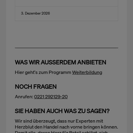
3. Dezember 2026
WAS WIR AUSSERDEM ANBIETEN
Hier geht's zum Programm
Weiterbildung
NOCH FRAGEN
Anrufen:
0221 292129-20
SIE HABEN AUCH WAS ZU SAGEN?
Wir sind überzeugt, dass nur Experten mit
Herzblut den Handel nach vorne bringen können.
Damit alle, deren Herz für Retail schlägt, sich