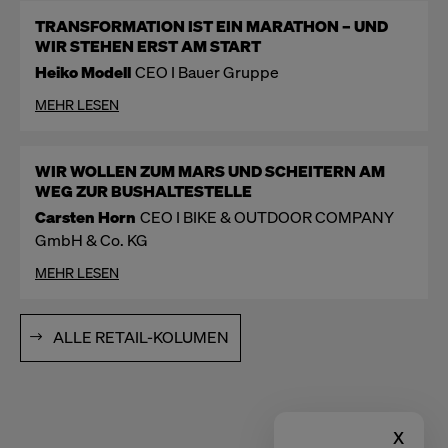
TRANSFORMATION IST EIN MARATHON – UND
WIR STEHEN ERST AM START
Heiko Modell
CEO I Bauer Gruppe
MEHR LESEN
WIR WOLLEN ZUM MARS UND SCHEITERN AM
WEG ZUR BUSHALTESTELLE
Carsten Horn
CEO I BIKE & OUTDOOR COMPANY
GmbH & Co. KG
MEHR LESEN
ALLE RETAIL-KOLUMEN
x