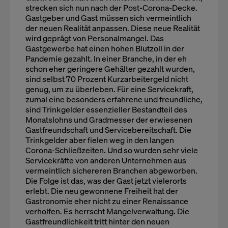
strecken sich nun nach der Post-Corona-Decke.
Gastgeber und Gast müssen sich vermeintlich
der neuen Realität anpassen. Diese neue Realität
wird geprägt von Personalmangel. Das
Gastgewerbe hat einen hohen Blutzoll in der
Pandemie gezahlt. In einer Branche, in der eh
schon eher geringere Gehälter gezahlt wurden,
sind selbst 70 Prozent Kurzarbeitergeld nicht
genug, um zu überleben. Für eine Servicekraft,
zumal eine besonders erfahrene und freundliche,
sind Trinkgelder essenzieller Bestandteil des
Monatslohns und Gradmesser der erwiesenen
Gastfreundschaft und Servicebereitschaft. Die
Trinkgelder aber fielen weg in den langen
Corona-Schließzeiten. Und so wurden sehr viele
Servicekräfte von anderen Unternehmen aus
vermeintlich sichereren Branchen abgeworben.
Die Folge ist das, was der Gast jetzt vielerorts
erlebt. Die neu gewonnene Freiheit hat der
Gastronomie eher nicht zu einer Renaissance
verholfen. Es herrscht Mangelverwaltung. Die
Gastfreundlichkeit tritt hinter den neuen