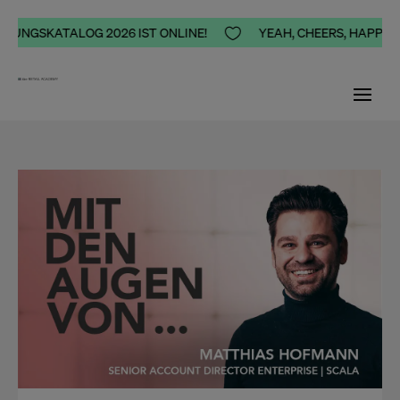
GSKATALOG 2026 IST ONLINE!

YEAH, CHEERS, HAPPINESS -