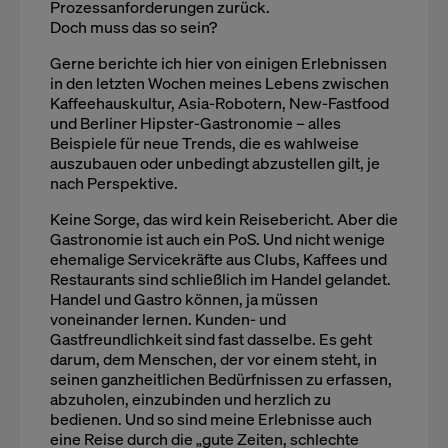
Prozessanforderungen zurück.
Doch muss das so sein?
Gerne berichte ich hier von einigen Erlebnissen
in den letzten Wochen meines Lebens zwischen
Kaffeehauskultur, Asia-Robotern, New-Fastfood
und Berliner Hipster-Gastronomie – alles
Beispiele für neue Trends, die es wahlweise
auszubauen oder unbedingt abzustellen gilt, je
nach Perspektive.
Keine Sorge, das wird kein Reisebericht. Aber die
Gastronomie ist auch ein PoS. Und nicht wenige
ehemalige Servicekräfte aus Clubs, Kaffees und
Restaurants sind schließlich im Handel gelandet.
Handel und Gastro können, ja müssen
voneinander lernen. Kunden- und
Gastfreundlichkeit sind fast dasselbe. Es geht
darum, dem Menschen, der vor einem steht, in
seinen ganzheitlichen Bedürfnissen zu erfassen,
abzuholen, einzubinden und herzlich zu
bedienen. Und so sind meine Erlebnisse auch
eine Reise durch die „gute Zeiten, schlechte