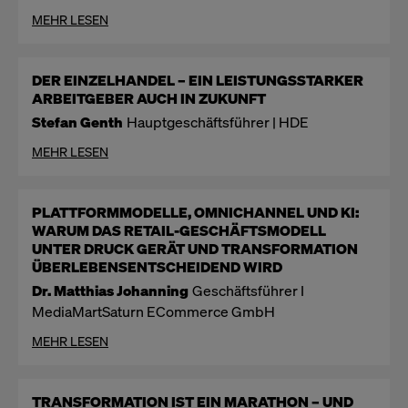
MEHR LESEN
DER EINZELHANDEL – EIN LEISTUNGSSTARKER
ARBEITGEBER AUCH IN ZUKUNFT
Stefan Genth
Hauptgeschäftsführer | HDE
MEHR LESEN
PLATTFORMMODELLE, OMNICHANNEL UND KI:
WARUM DAS RETAIL-GESCHÄFTSMODELL
UNTER DRUCK GERÄT UND TRANSFORMATION
ÜBERLEBENSENTSCHEIDEND WIRD
Dr. Matthias Johanning
Geschäftsführer I
MediaMartSaturn ECommerce GmbH
MEHR LESEN
TRANSFORMATION IST EIN MARATHON – UND