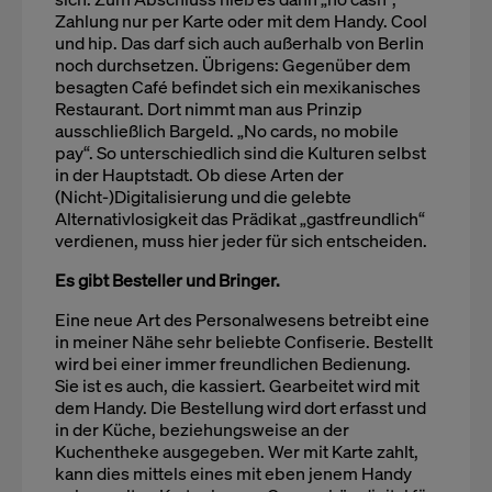
Zahlung nur per Karte oder mit dem Handy. Cool
und hip. Das darf sich auch außerhalb von Berlin
noch durchsetzen. Übrigens: Gegenüber dem
besagten Café befindet sich ein mexikanisches
Restaurant. Dort nimmt man aus Prinzip
ausschließlich Bargeld. „No cards, no mobile
pay“. So unterschiedlich sind die Kulturen selbst
in der Hauptstadt. Ob diese Arten der
(Nicht-)Digitalisierung und die gelebte
Alternativlosigkeit das Prädikat „gastfreundlich“
verdienen, muss hier jeder für sich entscheiden.
Es gibt Besteller und Bringer.
Eine neue Art des Personalwesens betreibt eine
in meiner Nähe sehr beliebte Confiserie. Bestellt
wird bei einer immer freundlichen Bedienung.
Sie ist es auch, die kassiert. Gearbeitet wird mit
dem Handy. Die Bestellung wird dort erfasst und
in der Küche, beziehungsweise an der
Kuchentheke ausgegeben. Wer mit Karte zahlt,
kann dies mittels eines mit eben jenem Handy