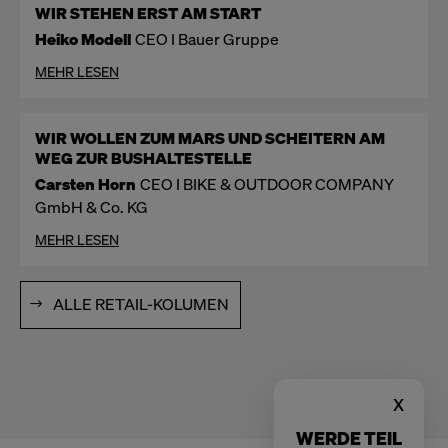
WIR STEHEN ERST AM START
Heiko Modell
CEO I Bauer Gruppe
MEHR LESEN
WIR WOLLEN ZUM MARS UND SCHEITERN AM
WEG ZUR BUSHALTESTELLE
Carsten Horn
CEO I BIKE & OUTDOOR COMPANY
GmbH & Co. KG
MEHR LESEN
ALLE RETAIL-KOLUMEN
x
WERDE TEIL