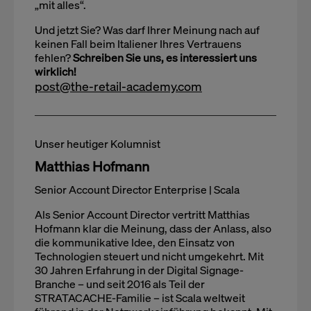
„mit alles“.
Und jetzt Sie? Was darf Ihrer Meinung nach auf
keinen Fall beim Italiener Ihres Vertrauens
fehlen?
Schreiben Sie uns, es interessiert uns
wirklich!
post@the-retail-academy.com
Unser heutiger Kolumnist
Matthias Hofmann
Senior Account Director Enterprise | Scala
Als Senior Account Director vertritt Matthias
Hofmann klar die Meinung, dass der Anlass, also
die kommunikative Idee, den Einsatz von
Technologien steuert und nicht umgekehrt. Mit
30 Jahren Erfahrung in der Digital Signage-
Branche – und seit 2016 als Teil der
STRATACACHE-Familie – ist Scala weltweit