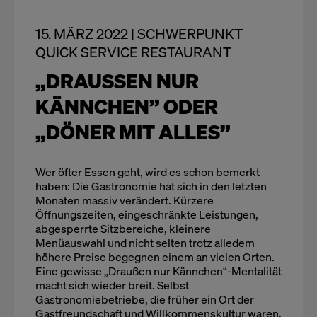
15. MÄRZ 2022 | SCHWERPUNKT
QUICK SERVICE RESTAURANT
„DRAUSSEN NUR K
ÄNNCHEN” ODER „
DÖNER MIT ALLES”
Wer öfter Essen geht, wird es schon bemerkt
haben: Die Gastronomie hat sich in den letzten
Monaten massiv verändert. Kürzere
Öffnungszeiten, eingeschränkte Leistungen,
abgesperrte Sitzbereiche, kleinere
Menüauswahl und nicht selten trotz alledem
höhere Preise begegnen einem an vielen Orten.
Eine gewisse „Draußen nur Kännchen“-Mentalität
macht sich wieder breit. Selbst
Gastronomiebetriebe, die früher ein Ort der
Gastfreundschaft und Willkommenskultur waren,