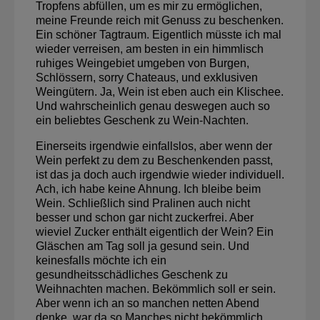
Tropfens abfüllen, um es mir zu ermöglichen,
meine Freunde reich mit Genuss zu beschenken.
Ein schöner Tagtraum. Eigentlich müsste ich mal
wieder verreisen, am besten in ein himmlisch
ruhiges Weingebiet umgeben von Burgen,
Schlössern, sorry Chateaus, und exklusiven
Weingütern. Ja, Wein ist eben auch ein Klischee.
Und wahrscheinlich genau deswegen auch so
ein beliebtes Geschenk zu Wein-Nachten.
Einerseits irgendwie einfallslos, aber wenn der
Wein perfekt zu dem zu Beschenkenden passt,
ist das ja doch auch irgendwie wieder individuell.
Ach, ich habe keine Ahnung. Ich bleibe beim
Wein. Schließlich sind Pralinen auch nicht
besser und schon gar nicht zuckerfrei. Aber
wieviel Zucker enthält eigentlich der Wein? Ein
Gläschen am Tag soll ja gesund sein. Und
keinesfalls möchte ich ein
gesundheitsschädliches Geschenk zu
Weihnachten machen. Bekömmlich soll er sein.
Aber wenn ich an so manchen netten Abend
denke, war da so Manches nicht bekömmlich.