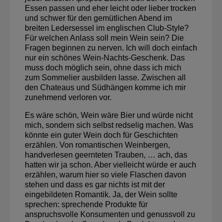
Essen passen und eher leicht oder lieber trocken
und schwer für den gemütlichen Abend im
breiten Ledersessel im englischen Club-Style?
Für welchen Anlass soll mein Wein sein? Die
Fragen beginnen zu nerven. Ich will doch einfach
nur ein schönes Wein-Nachts-Geschenk. Das
muss doch möglich sein, ohne dass ich mich
zum Sommelier ausbilden lasse. Zwischen all
den Chateaus und Südhängen komme ich mir
zunehmend verloren vor.
Es wäre schön, Wein wäre Bier und würde nicht
mich, sondern sich selbst redselig machen. Was
könnte ein guter Wein doch für Geschichten
erzählen. Von romantischen Weinbergen,
handverlesen geernteten Trauben, … ach, das
hatten wir ja schon. Aber vielleicht würde er auch
erzählen, warum hier so viele Flaschen davon
stehen und dass es gar nichts ist mit der
eingebildeten Romantik. Ja, der Wein sollte
sprechen: sprechende Produkte für
anspruchsvolle Konsumenten und genussvoll zu