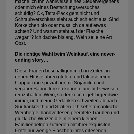
mache ich ihn wahlweise eines Steuervergehens
oder mich eines Bestechungsversuches
schuldig? Ok, Tetra-Pack geht nicht und
Schraubverschluss sieht auch schlecht aus. Sind
Korkeichen bio oder muss ich da auf etwas
achten? Und warum steht auf der Flasche
„vegan“? Ich dachte bislang, Wein sei eine Art
Obst.
Die richtige Wahl beim Weinkauf, eine never-
ending story…
Diese Fragen beschäftigen mich in Zeiten, in
denen Hipster ihren gluten- und laktosefreien
Cappuccino spezial nur mit Sojamilch und
veganer Sahne trinken können, um ihr Gewissen
reinzuhalten. Wein, so denke ich, geht irgendwie
immer, und meine Gedanken schweifen ab nach
Südfrankreich und Sizilien. Ich sehe romantische
Weinberge, handverlesen geerntete Trauben und
glückliche Winzer, die in einem kleinen
Familienbetrieb zufrieden mit ihrer exquisiten
Ernte nur wenige Flaschen ihres erlesenen