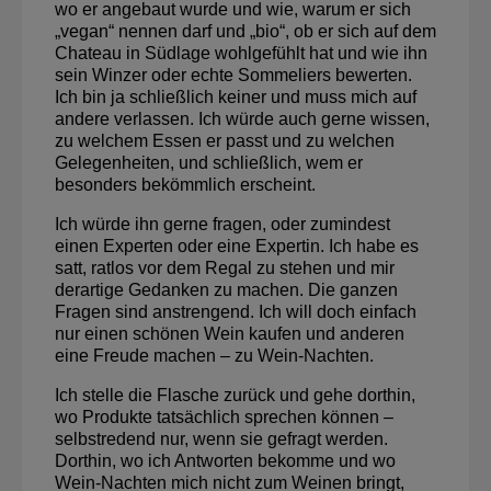
wo er angebaut wurde und wie, warum er sich
„vegan“ nennen darf und „bio“, ob er sich auf dem
Chateau in Südlage wohlgefühlt hat und wie ihn
sein Winzer oder echte Sommeliers bewerten.
Ich bin ja schließlich keiner und muss mich auf
andere verlassen. Ich würde auch gerne wissen,
zu welchem Essen er passt und zu welchen
Gelegenheiten, und schließlich, wem er
besonders bekömmlich erscheint.
Ich würde ihn gerne fragen, oder zumindest
einen Experten oder eine Expertin. Ich habe es
satt, ratlos vor dem Regal zu stehen und mir
derartige Gedanken zu machen. Die ganzen
Fragen sind anstrengend. Ich will doch einfach
nur einen schönen Wein kaufen und anderen
eine Freude machen – zu Wein-Nachten.
Ich stelle die Flasche zurück und gehe dorthin,
wo Produkte tatsächlich sprechen können –
selbstredend nur, wenn sie gefragt werden.
Dorthin, wo ich Antworten bekomme und wo
Wein-Nachten mich nicht zum Weinen bringt,