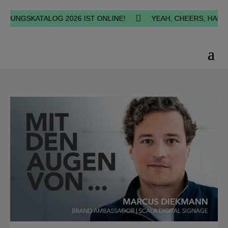

NGSKATALOG 2026 IST ONLINE!
YEAH, CHEERS, HAPPINESS