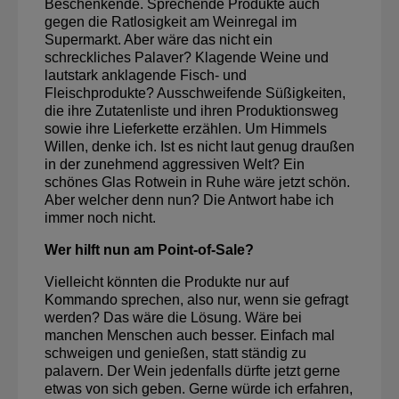
Beschenkende. Sprechende Produkte auch
gegen die Ratlosigkeit am Weinregal im
Supermarkt. Aber wäre das nicht ein
schreckliches Palaver? Klagende Weine und
lautstark anklagende Fisch- und
Fleischprodukte? Ausschweifende Süßigkeiten,
die ihre Zutatenliste und ihren Produktionsweg
sowie ihre Lieferkette erzählen. Um Himmels
Willen, denke ich. Ist es nicht laut genug draußen
in der zunehmend aggressiven Welt? Ein
schönes Glas Rotwein in Ruhe wäre jetzt schön.
Aber welcher denn nun? Die Antwort habe ich
immer noch nicht.
Wer hilft nun am Point-of-Sale?
Vielleicht könnten die Produkte nur auf
Kommando sprechen, also nur, wenn sie gefragt
werden? Das wäre die Lösung. Wäre bei
manchen Menschen auch besser. Einfach mal
schweigen und genießen, statt ständig zu
palavern. Der Wein jedenfalls dürfte jetzt gerne
etwas von sich geben. Gerne würde ich erfahren,