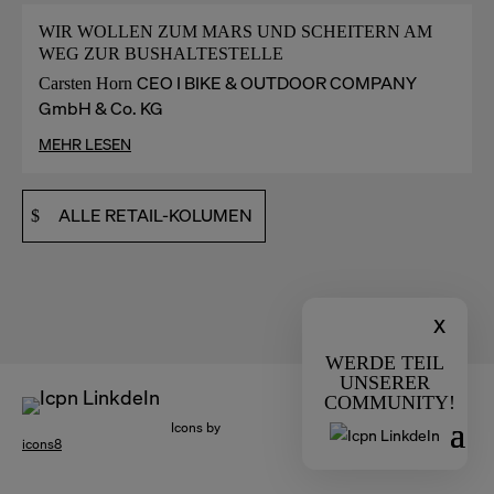
WIR WOLLEN ZUM MARS UND SCHEITERN AM
WEG ZUR BUSHALTESTELLE
CEO I BIKE & OUTDOOR COMPANY
Carsten Horn
GmbH & Co. KG
MEHR LESEN
ALLE RETAIL-KOLUMEN
x
WERDE TEIL
UNSERER
COMMUNITY!
Icons by
icons8