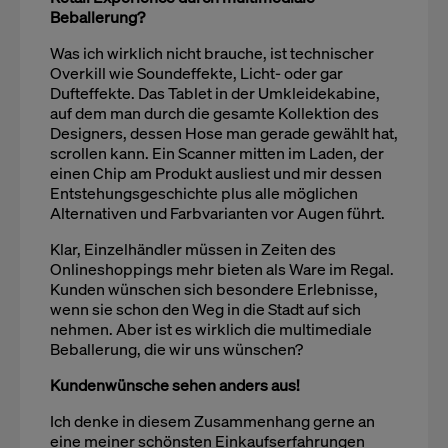
Beballerung?
Was ich wirklich nicht brauche, ist technischer
Overkill wie Soundeffekte, Licht- oder gar
Dufteffekte. Das Tablet in der Umkleidekabine,
auf dem man durch die gesamte Kollektion des
Designers, dessen Hose man gerade gewählt hat,
scrollen kann. Ein Scanner mitten im Laden, der
einen Chip am Produkt ausliest und mir dessen
Entstehungsgeschichte plus alle möglichen
Alternativen und Farbvarianten vor Augen führt.
Klar, Einzelhändler müssen in Zeiten des
Onlineshoppings mehr bieten als Ware im Regal.
Kunden wünschen sich besondere Erlebnisse,
wenn sie schon den Weg in die Stadt auf sich
nehmen. Aber ist es wirklich die multimediale
Beballerung, die wir uns wünschen?
Kundenwünsche sehen anders aus!
Ich denke in diesem Zusammenhang gerne an
eine meiner schönsten Einkaufserfahrungen