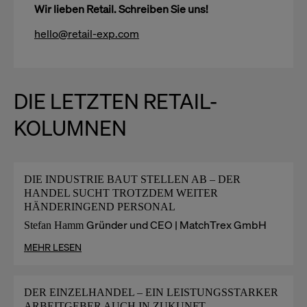
Wir lieben Retail. Schreiben Sie uns!
hello@retail-exp.com
DIE LETZTEN RETAIL-
KOLUMNEN
DIE INDUSTRIE BAUT STELLEN AB – DER
HANDEL SUCHT TROTZDEM WEITER
HÄNDERINGEND PERSONAL
Gründer und CEO | MatchTrex GmbH
Stefan Hamm
MEHR LESEN
DER EINZELHANDEL – EIN LEISTUNGSSTARKER
ARBEITGEBER AUCH IN ZUKUNFT