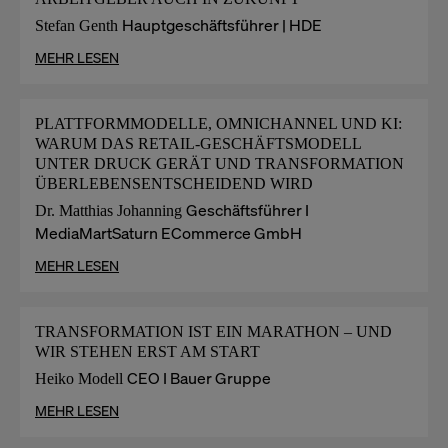
Hauptgeschäftsführer | HDE
Stefan Genth
MEHR LESEN
PLATTFORMMODELLE, OMNICHANNEL UND KI:
WARUM DAS RETAIL-GESCHÄFTSMODELL
UNTER DRUCK GERÄT UND TRANSFORMATION
ÜBERLEBENSENTSCHEIDEND WIRD
Geschäftsführer I
Dr. Matthias Johanning
MediaMartSaturn ECommerce GmbH
MEHR LESEN
TRANSFORMATION IST EIN MARATHON – UND
WIR STEHEN ERST AM START
CEO I Bauer Gruppe
Heiko Modell
MEHR LESEN