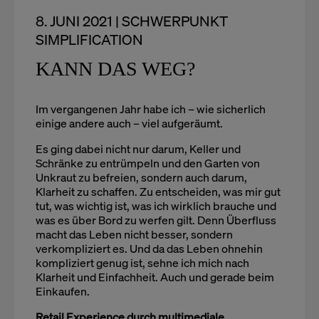
8. JUNI 2021 | SCHWERPUNKT
SIMPLIFICATION
KANN DAS WEG?
Im vergangenen Jahr habe ich – wie sicherlich
einige andere auch – viel aufgeräumt.
Es ging dabei nicht nur darum, Keller und
Schränke zu entrümpeln und den Garten von
Unkraut zu befreien, sondern auch darum,
Klarheit zu schaffen. Zu entscheiden, was mir gut
tut, was wichtig ist, was ich wirklich brauche und
was es über Bord zu werfen gilt. Denn Überfluss
macht das Leben nicht besser, sondern
verkompliziert es. Und da das Leben ohnehin
kompliziert genug ist, sehne ich mich nach
Klarheit und Einfachheit. Auch und gerade beim
Einkaufen.
Retail Experience durch multimediale