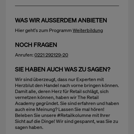
WAS WIR AUSSERDEM ANBIETEN
Hier geht's zum Programm
Weiterbildung
NOCH FRAGEN
Anrufen:
0221 292129-20
SIE HABEN AUCH WAS ZU SAGEN?
Wir sind überzeugt, dass nur Experten mit
Herzblut den Handel nach vorne bringen können.
Damit alle, deren Herz für Retail schlägt, sich
vernetzen können, haben wir The Retail
Academy gegründet. Sie sind erfahren und haben
auch eine Meinung? Lassen Sie mal hören!
Beleben Sie unsere #Retailkolumne mit Ihrer
Sicht auf die Dinge! Wir sind gespannt, was Sie zu
sagen haben.