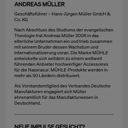
ANDREAS MÜLLER
Geschäftsführer – Hans-Jürgen Müller GmbH &
Co. KG
Nach Abschluss des Studiums der evangelischen
Theologie trat Andreas Müller 2006 in das
elterliche Unternehmen ein und trieb zusammen
mit seinem Bruder dessen Wachstum und
Internationalisierung voran. Die Marke MÜHLE
entwickelte sich seitdem zu einem weltweit
führenden Anbieter hochwertiger Accessoires
für die Nassrasur. MÜHLE-Produkte werden in
mehr als 50 Ländern distribuiert.
Als Vorstandsmitglied des Verbandes Deutsche
Manufakturen engagiert sich Müller
ehrenamtlich für das Manufakturwesen in
Deutschland.
NEUE IMPULSE GESUCHT?