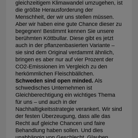
gleichzeitigem Klimawandel umzugehen, ist
die größte Herausforderung der
Menschheit, der wir uns stellen müssen.
Aber wir haben eine gute Chance dieser zu
begegnen! Bestimmt kennen Sie unsere
berühmten Köttbullar. Diese gibt es jetzt
auch in der pflanzenbasierten Variante –
sie sind dem Original verdammt ähnlich,
bringen es aber nur auf vier Prozent der
CO2-Emissionen im Vergleich zu den
herkömmlichen Fleischbällchen.
Schweden sind open minded.
Als
schwedisches Unternehmen ist
Gleichberechtigung ein wichtiges Thema
für uns – und auch in der
Nachhaltigkeitsstrategie verankert. Wir sind
der festen Überzeugung, dass alle das
Recht auf gleiche Chancen und faire
Behandlung haben sollen. Und dies
unabhängig von Geschlecht, Glauben,