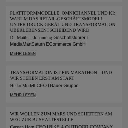
PLATTFORMMODELLE, OMNICHANNEL UND KI:
WARUM DAS RETAIL-GESCHÄFTSMODELL
UNTER DRUCK GERÄT UND TRANSFORMATION
ÜBERLEBENSENTSCHEIDEND WIRD
Dr. Matthias Johanning
Geschäftsführer I
MediaMartSaturn ECommerce GmbH
MEHR LESEN
TRANSFORMATION IST EIN MARATHON – UND
WIR STEHEN ERST AM START
Heiko Modell
CEO I Bauer Gruppe
MEHR LESEN
WIR WOLLEN ZUM MARS UND SCHEITERN AM
WEG ZUR BUSHALTESTELLE
Carsten Horn
CEO I BIKE & OUTDOOR COMPANY