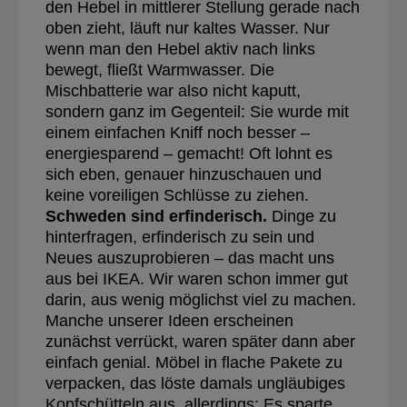
den Hebel in mittlerer Stellung gerade nach
oben zieht, läuft nur kaltes Wasser. Nur
wenn man den Hebel aktiv nach links
bewegt, fließt Warmwasser. Die
Mischbatterie war also nicht kaputt,
sondern ganz im Gegenteil: Sie wurde mit
einem einfachen Kniff noch besser –
energiesparend – gemacht! Oft lohnt es
sich eben, genauer hinzuschauen und
keine voreiligen Schlüsse zu ziehen.
Schweden sind erfinderisch.
Dinge zu
hinterfragen, erfinderisch zu sein und
Neues auszuprobieren – das macht uns
aus bei IKEA. Wir waren schon immer gut
darin, aus wenig möglichst viel zu machen.
Manche unserer Ideen erscheinen
zunächst verrückt, waren später dann aber
einfach genial. Möbel in flache Pakete zu
verpacken, das löste damals ungläubiges
Kopfschütteln aus, allerdings: Es sparte