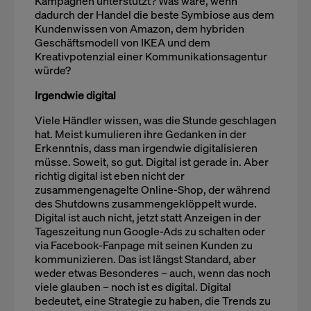
Kampagnen unterstützt? Was wäre, wenn
dadurch der Handel die beste Symbiose aus dem
Kundenwissen von Amazon, dem hybriden
Geschäftsmodell von IKEA und dem
Kreativpotenzial einer Kommunikationsagentur
würde?
Irgendwie digital
Viele Händler wissen, was die Stunde geschlagen
hat. Meist kumulieren ihre Gedanken in der
Erkenntnis, dass man irgendwie digitalisieren
müsse. Soweit, so gut. Digital ist gerade in. Aber
richtig digital ist eben nicht der
zusammengenagelte Online-Shop, der während
des Shutdowns zusammengeklöppelt wurde.
Digital ist auch nicht, jetzt statt Anzeigen in der
Tageszeitung nun Google-Ads zu schalten oder
via Facebook-Fanpage mit seinen Kunden zu
kommunizieren. Das ist längst Standard, aber
weder etwas Besonderes – auch, wenn das noch
viele glauben – noch ist es digital. Digital
bedeutet, eine Strategie zu haben, die Trends zu