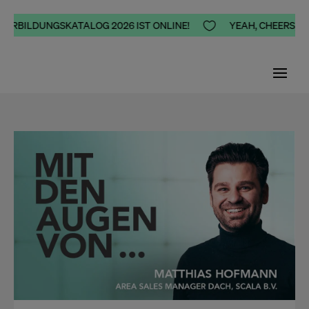
ERBILDUNGSKATALOG 2026 IST ONLINE!

YEAH, CHEERS, HAP