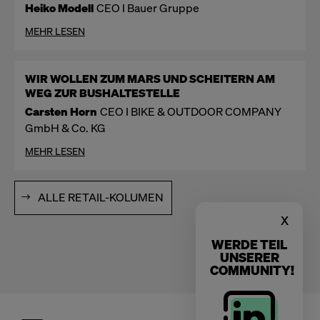
Heiko Modell
CEO I Bauer Gruppe
MEHR LESEN
WIR WOLLEN ZUM MARS UND SCHEITERN AM
WEG ZUR BUSHALTESTELLE
Carsten Horn
CEO I BIKE & OUTDOOR COMPANY
GmbH & Co. KG
MEHR LESEN
ALLE RETAIL-KOLUMEN
x
WERDE TEIL
UNSERER
COMMUNITY!