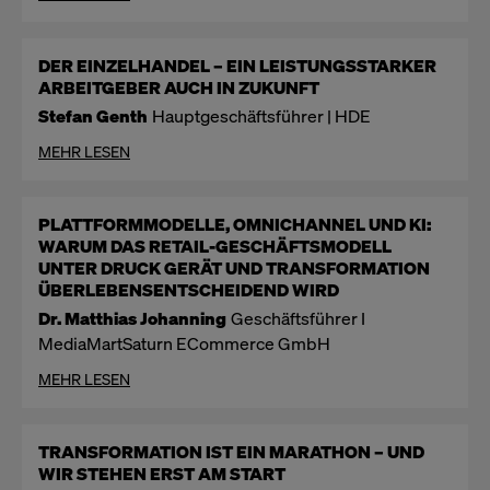
DER EINZELHANDEL – EIN LEISTUNGSSTARKER
ARBEITGEBER AUCH IN ZUKUNFT
Stefan Genth
Hauptgeschäftsführer | HDE
MEHR LESEN
PLATTFORMMODELLE, OMNICHANNEL UND KI:
WARUM DAS RETAIL-GESCHÄFTSMODELL
UNTER DRUCK GERÄT UND TRANSFORMATION
ÜBERLEBENSENTSCHEIDEND WIRD
Dr. Matthias Johanning
Geschäftsführer I
MediaMartSaturn ECommerce GmbH
MEHR LESEN
TRANSFORMATION IST EIN MARATHON – UND
WIR STEHEN ERST AM START