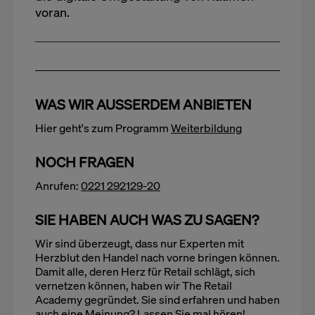
voran.
WAS WIR AUSSERDEM ANBIETEN
Hier geht's zum Programm
Weiterbildung
NOCH FRAGEN
Anrufen:
0221 292129-20
SIE HABEN AUCH WAS ZU SAGEN?
Wir sind überzeugt, dass nur Experten mit
Herzblut den Handel nach vorne bringen können.
Damit alle, deren Herz für Retail schlägt, sich
vernetzen können, haben wir The Retail
Academy gegründet. Sie sind erfahren und haben
auch eine Meinung? Lassen Sie mal hören!