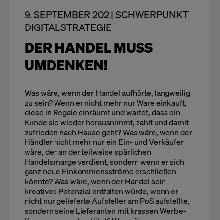
9. SEPTEMBER 202 | SCHWERPUNKT
DIGITALSTRATEGIE
DER HANDEL MUSS
UMDENKEN!
Was wäre, wenn der Handel aufhörte, langweilig
zu sein? Wenn er nicht mehr nur Ware einkauft,
diese in Regale einräumt und wartet, dass ein
Kunde sie wieder herausnimmt, zahlt und damit
zufrieden nach Hause geht? Was wäre, wenn der
Händler nicht mehr nur ein Ein- und Verkäufer
wäre, der an der teilweise spärlichen
Handelsmarge verdient, sondern wenn er sich
ganz neue Einkommensströme erschließen
könnte? Was wäre, wenn der Handel sein
kreatives Potenzial entfalten würde, wenn er
nicht nur gelieferte Aufsteller am PoS aufstellte,
sondern seine Lieferanten mit krassen Werbe-