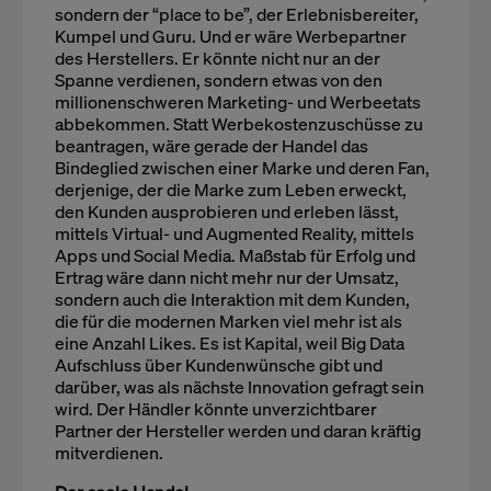
sondern der “place to be”, der Erlebnisbereiter,
Kumpel und Guru. Und er wäre Werbepartner
des Herstellers. Er könnte nicht nur an der
Spanne verdienen, sondern etwas von den
millionenschweren Marketing- und Werbeetats
abbekommen. Statt Werbekostenzuschüsse zu
beantragen, wäre gerade der Handel das
Bindeglied zwischen einer Marke und deren Fan,
derjenige, der die Marke zum Leben erweckt,
den Kunden ausprobieren und erleben lässt,
mittels Virtual- und Augmented Reality, mittels
Apps und Social Media. Maßstab für Erfolg und
Ertrag wäre dann nicht mehr nur der Umsatz,
sondern auch die Interaktion mit dem Kunden,
die für die modernen Marken viel mehr ist als
eine Anzahl Likes. Es ist Kapital, weil Big Data
Aufschluss über Kundenwünsche gibt und
darüber, was als nächste Innovation gefragt sein
wird. Der Händler könnte unverzichtbarer
Partner der Hersteller werden und daran kräftig
mitverdienen.