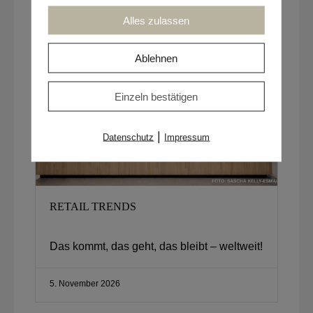
14. Oktober 2026
Alles zulassen
Ablehnen
Einzeln bestätigen
|
Datenschutz
Impressum
RETAIL TRENDS
Das kommt, das geht, das bleibt – weltweit!​
5. November 2026