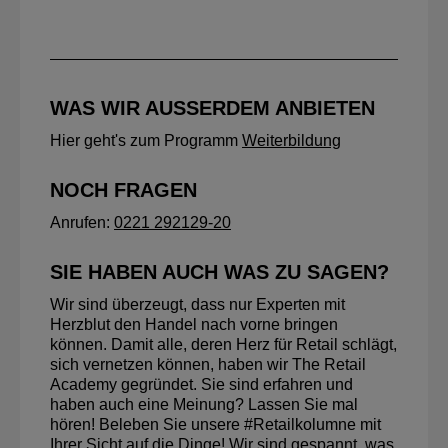
WAS WIR AUSSERDEM ANBIETEN
Hier geht's zum Programm
Weiterbildung
NOCH FRAGEN
Anrufen:
0221 292129-20
SIE HABEN AUCH WAS ZU SAGEN?
Wir sind überzeugt, dass nur Experten mit
Herzblut den Handel nach vorne bringen
können. Damit alle, deren Herz für Retail schlägt,
sich vernetzen können, haben wir The Retail
Academy gegründet. Sie sind erfahren und
haben auch eine Meinung? Lassen Sie mal
hören! Beleben Sie unsere #Retailkolumne mit
Ihrer Sicht auf die Dinge! Wir sind gespannt, was