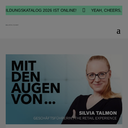

ILDUNGSKATALOG 2026 IST ONLINE!
YEAH, CHEERS, HAPP