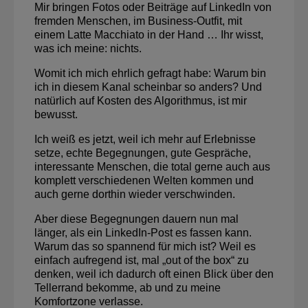
Mir bringen Fotos oder Beiträge auf LinkedIn von
fremden Menschen, im Business-Outfit, mit
einem Latte Macchiato in der Hand … Ihr wisst,
was ich meine: nichts.
Womit ich mich ehrlich gefragt habe: Warum bin
ich in diesem Kanal scheinbar so anders? Und
natürlich auf Kosten des Algorithmus, ist mir
bewusst.
Ich weiß es jetzt, weil ich mehr auf Erlebnisse
setze, echte Begegnungen, gute Gespräche,
interessante Menschen, die total gerne auch aus
komplett verschiedenen Welten kommen und
auch gerne dorthin wieder verschwinden.
Aber diese Begegnungen dauern nun mal
länger, als ein LinkedIn-Post es fassen kann.
Warum das so spannend für mich ist? Weil es
einfach aufregend ist, mal „out of the box“ zu
denken, weil ich dadurch oft einen Blick über den
Tellerrand bekomme, ab und zu meine
Komfortzone verlasse.