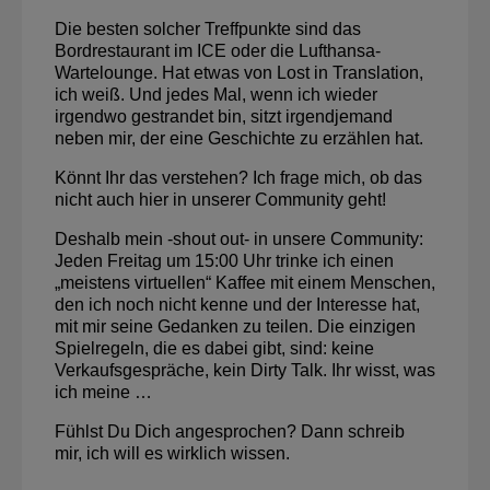
Die besten solcher Treffpunkte sind das
Bordrestaurant im ICE oder die Lufthansa-
Wartelounge. Hat etwas von Lost in Translation,
ich weiß. Und jedes Mal, wenn ich wieder
irgendwo gestrandet bin, sitzt irgendjemand
neben mir, der eine Geschichte zu erzählen hat.
Könnt Ihr das verstehen? Ich frage mich, ob das
nicht auch hier in unserer Community geht!
Deshalb mein -shout out- in unsere Community:
Jeden Freitag um 15:00 Uhr trinke ich einen
„meistens virtuellen“ Kaffee mit einem Menschen,
den ich noch nicht kenne und der Interesse hat,
mit mir seine Gedanken zu teilen. Die einzigen
Spielregeln, die es dabei gibt, sind: keine
Verkaufsgespräche, kein Dirty Talk. Ihr wisst, was
ich meine …
Fühlst Du Dich angesprochen? Dann schreib
mir, ich will es wirklich wissen.