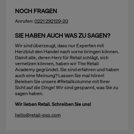
NOCH FRAGEN
Anrufen:
0221 292129-20
SIE HABEN AUCH WAS ZU SAGEN?
Wir sind überzeugt, dass nur Experten mit
Herzblut den Handel nach vorne bringen können.
Damit alle, deren Herz für Retail schlägt, sich
vernetzen können, haben wir The Retail
Academy gegründet. Sie sind erfahren und haben
auch eine Meinung? Lassen Sie mal hören!
Beleben Sie unsere #Retailkolumne mit Ihrer
Sicht auf die Dinge! Wir sind gespannt, was Sie zu
sagen haben.
Wir lieben Retail. Schreiben Sie uns!
hello@retail-exp.com