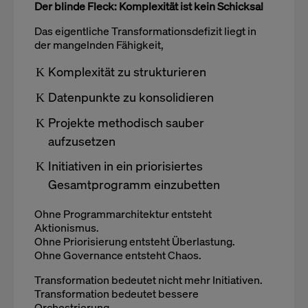
Der blinde Fleck: Komplexität ist kein Schicksal
Das eigentliche Transformationsdefizit liegt in
der mangelnden Fähigkeit,
Komplexität zu strukturieren
Datenpunkte zu konsolidieren
Projekte methodisch sauber
aufzusetzen
Initiativen in ein priorisiertes
Gesamtprogramm einzubetten
Ohne Programmarchitektur entsteht
Aktionismus.
Ohne Priorisierung entsteht Überlastung.
Ohne Governance entsteht Chaos.
Transformation bedeutet nicht mehr Initiativen.
Transformation bedeutet bessere
Orchestrierung.