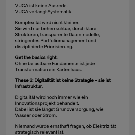
VUCA ist keine Ausrede.
VUCA verlangt Systematik.
Komplexität wird nicht kleiner.
Sie wird nur beherrschbar, durch klare
Strukturen, transparente Datenmodelle,
stringentes Portfoliomanagement und
disziplinierte Priorisierung.
Get the basics right.
Ohne belastbare Fundamente ist jede
Transformation ein Kartenhaus.
These 3: Digitalität ist keine Strategie – sie ist
Infrastruktur.
Digitalität wird noch immer wie ein
Innovationsprojekt behandelt.
Dabei ist sie längst Grundversorgung, wie
Wasser oder Strom.
Niemand würde ernsthaft fragen, ob Elektrizität
strategisch relevant ist.