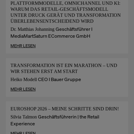
PLATTFORMMODELLE, OMNICHANNEL UND KI:
WARUM DAS RETAIL-GESCHÄFTSMODELL
UNTER DRUCK GERÄT UND TRANSFORMATION
ÜBERLEBENSENTSCHEIDEND WIRD
Geschäftsführer I
Dr. Matthias Johanning
MediaMartSaturn ECommerce GmbH
MEHR LESEN
TRANSFORMATION IST EIN MARATHON – UND
WIR STEHEN ERST AM START
CEO I Bauer Gruppe
Heiko Modell
MEHR LESEN
EUROSHOP 2026 – MEINE SCHRITTE SIND DRIN!
Geschäftsführerin | the Retail
Silvia Talmon
Experience
MEHR LESEN