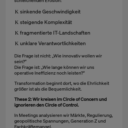
schleichenden Erosion:
sinkende Geschwindigkeit
steigende Komplexität
fragmentierte IT-Landschaften
unklare Verantwortlichkeiten
Die Frage ist nicht: „Wie innovativ wollen wir
sein?“
Die Frage ist: „Wie lange können wir uns
operative Ineffizienz noch leisten?“
Transformation beginnt dort, wo die Ehrlichkeit
größer ist als die Bequemlichkeit.
These 2: Wir kreisen im Circle of Concern und
ignorieren den Circle of Control.
In Meetings analysieren wir Märkte, Regulierung,
geopolitische Spannungen, Generation Z und
Fachkräftemangel.