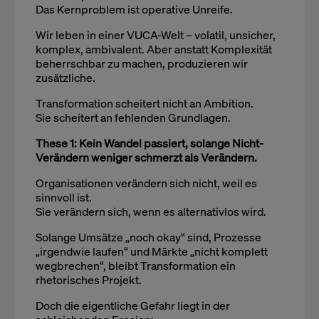
Das Kernproblem ist operative Unreife.
Wir leben in einer VUCA-Welt – volatil, unsicher,
komplex, ambivalent. Aber anstatt Komplexität
beherrschbar zu machen, produzieren wir
zusätzliche.
Transformation scheitert nicht an Ambition.
Sie scheitert an fehlenden Grundlagen.
These 1: Kein Wandel passiert, solange Nicht-
Verändern weniger schmerzt als Verändern.
Organisationen verändern sich nicht, weil es
sinnvoll ist.
Sie verändern sich, wenn es alternativlos wird.
Solange Umsätze „noch okay“ sind, Prozesse
„irgendwie laufen“ und Märkte „nicht komplett
wegbrechen“, bleibt Transformation ein
rhetorisches Projekt.
Doch die eigentliche Gefahr liegt in der