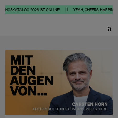

GSKATALOG 2026 IST ONLINE!
YEAH, CHEERS, HAPPINESS - 