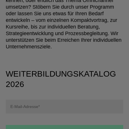
kennen, oder endlich das Thema Omnichannel
umsetzen? Stöbern Sie durch unser Programm
oder lassen Sie uns etwas für Ihren Bedarf
entwickeln – vom einzelnen Kompaktvortrag, zur
Kursreihe, bis zur individuellen Beratung,
Strategieentwicklung und Prozessbegleitung. Wir
unterstützen Sie beim Erreichen Ihrer individuellen
Unternehmensziele.
WEITERBILDUNGSKATALOG
2026
Bitte
lasse