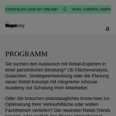

SKATALOG 2026 IST ONLINE!
YEAH, CHEERS, HAPPINESS -
PROGRAMM
Sie suchen den Austausch mit Retail-Experten in
einer persönlichen Beratung? Ob Flächenanalyse,
Gutachten, Strategieentwicklung oder die Planung
neuer Retail Konzept mit integrierter inhouse
Academy zur Schulung Ihrer Mitarbeiter.
Oder Sie brauchen praxistaugliches Know-how zur
Optimierung Ihrer Verkaufsfläche oder wollen
Fachthemen vertiefen? Die neuesten Retail-Trends