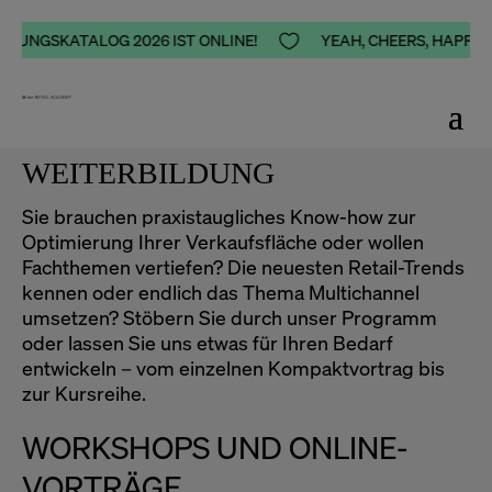
DUNGSKATALOG 2026 IST ONLINE!

YEAH, CHEERS, HAPPINES
WEITERBILDUNG
Sie brauchen praxistaugliches Know-how zur
Optimierung Ihrer Verkaufsfläche oder wollen
Fachthemen vertiefen? Die neuesten Retail-Trends
kennen oder endlich das Thema Multichannel
umsetzen? Stöbern Sie durch unser Programm
oder lassen Sie uns etwas für Ihren Bedarf
entwickeln – vom einzelnen Kompaktvortrag bis
zur Kursreihe.
WORKSHOPS UND ONLINE-
VORTRÄGE