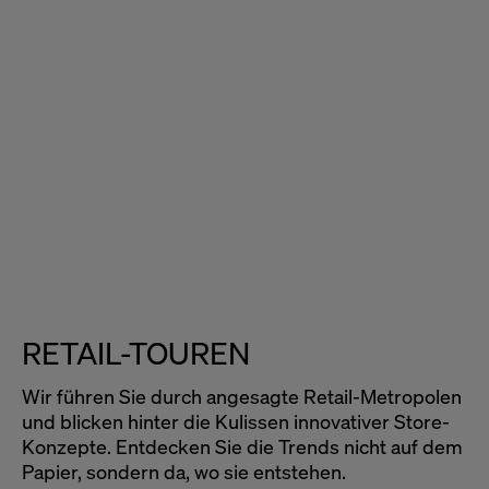
POS-MARKETING
Die Geheimnisse erfolgreicher
Kommunikation am POS-Marketing
17. Dezember 2026
RETAIL-TOUREN
Wir führen Sie durch angesagte Retail-Metropolen
und blicken hinter die Kulissen innovativer Store-
Konzepte. Entdecken Sie die Trends nicht auf dem
Papier, sondern da, wo sie entstehen.