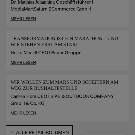
Geschäftsführer I
Dr. Matthias Johanning
MediaMartSaturn ECommerce GmbH
MEHR LESEN
TRANSFORMATION IST EIN MARATHON – UND
WIR STEHEN ERST AM START
CEO I Bauer Gruppe
Heiko Modell
MEHR LESEN
WIR WOLLEN ZUM MARS UND SCHEITERN AM
WEG ZUR BUSHALTESTELLE
CEO I BIKE & OUTDOOR COMPANY
Carsten Horn
GmbH & Co. KG
MEHR LESEN
ALLE RETAIL-KOLUMEN