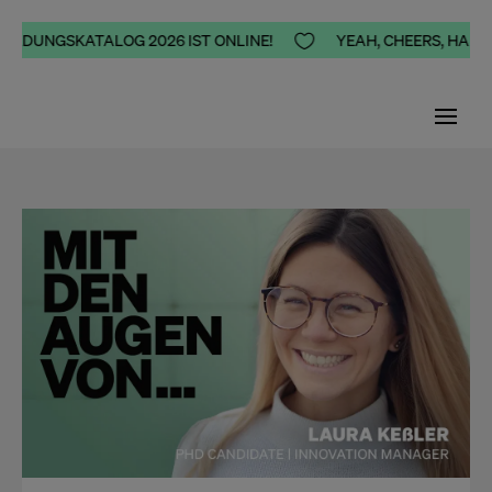
DUNGSKATALOG 2026 IST ONLINE!

YEAH, CHEERS, HAPPINES