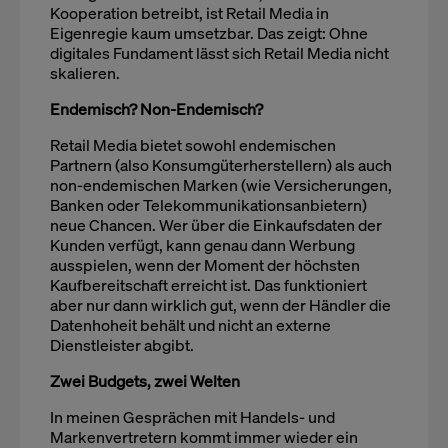
Kooperation betreibt, ist Retail Media in
Eigenregie kaum umsetzbar. Das zeigt: Ohne
digitales Fundament lässt sich Retail Media nicht
skalieren.
Endemisch? Non-Endemisch?
Retail Media bietet sowohl endemischen
Partnern (also Konsumgüterherstellern) als auch
non-endemischen Marken (wie Versicherungen,
Banken oder Telekommunikationsanbietern)
neue Chancen. Wer über die Einkaufsdaten der
Kunden verfügt, kann genau dann Werbung
ausspielen, wenn der Moment der höchsten
Kaufbereitschaft erreicht ist. Das funktioniert
aber nur dann wirklich gut, wenn der Händler die
Datenhoheit behält und nicht an externe
Dienstleister abgibt.
Zwei Budgets, zwei Welten
In meinen Gesprächen mit Handels- und
Markenvertretern kommt immer wieder ein