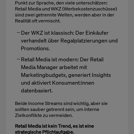
Punkt zur Sprache, den viele unterschätzen:
Retail Media und WKZ (Werbekostenzuschüsse)
sind zwei getrennte Welten, werden aber in der
Realität oft vermischt.
Der WKZ ist klassisch: Der Einkäufer
verhandelt über Regalplatzierungen und
Promotions.
Retail Media ist modern: Der Retail
Media Manager arbeitet mit
Marketingbudgets, generiert Insights
und aktiviert Konsument:innen
datenbasiert.
Beide Income Streams sind wichtig, aber sie
sollten sauber getrennt sein, um interne
Zielkonflikte zu vermeiden.
Retail Media ist kein Trend, es ist eine
strategische Pflichtaufgabe.