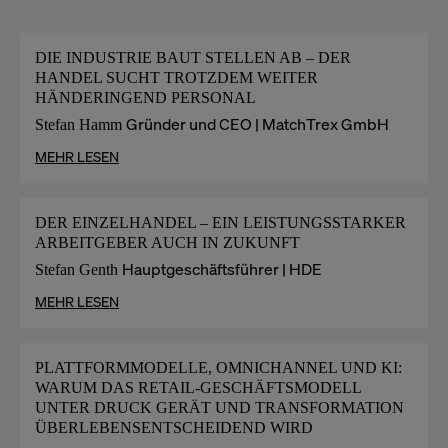
DIE INDUSTRIE BAUT STELLEN AB – DER
HANDEL SUCHT TROTZDEM WEITER
HÄNDERINGEND PERSONAL
Gründer und CEO | MatchTrex GmbH
Stefan Hamm
MEHR LESEN
DER EINZELHANDEL – EIN LEISTUNGSSTARKER
ARBEITGEBER AUCH IN ZUKUNFT
Hauptgeschäftsführer | HDE
Stefan Genth
MEHR LESEN
PLATTFORMMODELLE, OMNICHANNEL UND KI:
WARUM DAS RETAIL-GESCHÄFTSMODELL
UNTER DRUCK GERÄT UND TRANSFORMATION
ÜBERLEBENSENTSCHEIDEND WIRD