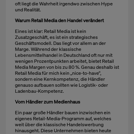
oft liegt die Wahrheit irgendwo zwischen Hype
und Realität.
Warum Retail Media den Handel verändert
Eines ist klar: Retail Media ist kein
Zusatzgeschäft, es ist ein strategisches
Geschäftsmodell. Das liegt vor allem an der
Marge. Während der klassische
Lebensmittelhandel in Deutschland oft nur mit
wenigen Prozentpunkten arbeitet, bietet Retail
Media Margen von bis zu 80 %. Genau deshalb ist
Retail Media für mich kein „nice-to-have“,
sondern eine Kernkompetenz, die Händler
genauso aufbauen sollten wie Logistik- oder
Ladenbau-Kompetenz.
Vom Händler zum Medienhaus
Ein paar große Händler bauen inzwischen ein
eigenes Retail-Media-Programm auf, welches
weit über die klassische Handelswerbung
hinausgeht. Diese Unternehmen bieten heute