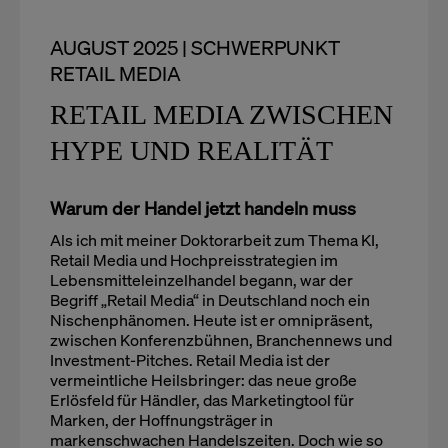
AUGUST 2025 | SCHWERPUNKT
RETAIL MEDIA
RETAIL MEDIA ZWISCHEN
HYPE UND REALITÄT
Warum der Handel jetzt handeln muss
Als ich mit meiner Doktorarbeit zum Thema KI,
Retail Media und Hochpreisstrategien im
Lebensmitteleinzelhandel begann, war der
Begriff „Retail Media“ in Deutschland noch ein
Nischenphänomen. Heute ist er omnipräsent,
zwischen Konferenzbühnen, Branchennews und
Investment-Pitches. Retail Media ist der
vermeintliche Heilsbringer: das neue große
Erlösfeld für Händler, das Marketingtool für
Marken, der Hoffnungsträger in
markenschwachen Handelszeiten. Doch wie so