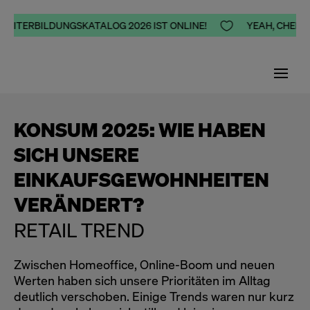
 WEITERBILDUNGSKATALOG 2026 IST ONLINE!

YEAH, CHEERS
KONSUM 2025: WIE HABEN
SICH UNSERE
EINKAUFSGEWOHNHEITEN
VERÄNDERT?
RETAIL TREND
Zwischen Homeoffice, Online-Boom und neuen
Werten haben sich unsere Prioritäten im Alltag
deutlich verschoben. Einige Trends waren nur kurz