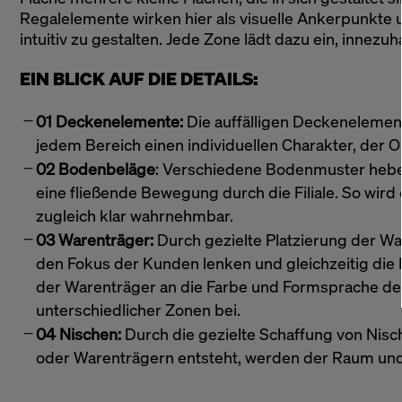
Regalelemente wirken hier als visuelle Ankerpunkte 
intuitiv zu gestalten. Jede Zone lädt dazu ein, innezuha
EIN BLICK AUF DIE DETAILS
:
01 Deckenelemente:
Die auffälligen Deckenelemen
jedem Bereich einen individuellen Charakter, der Or
02 Bodenbeläge
: Verschiedene Bodenmuster hebe
eine fließende Bewegung durch die Filiale. So wir
zugleich klar wahrnehmbar.
03 Warenträger:
Durch gezielte Platzierung der Wa
den Fokus der Kunden lenken und gleichzeitig die 
der Warenträger an die Farbe und Formsprache der 
unterschiedlicher Zonen bei.
04 Nischen:
Durch die gezielte Schaffung von Nisc
oder Warenträgern entsteht, werden der Raum und 