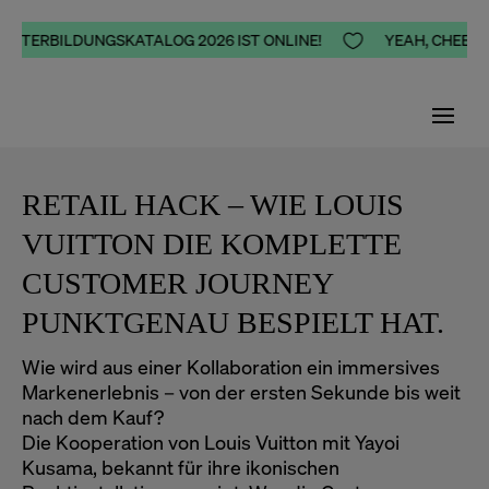
WEITERBILDUNGSKATALOG 2026 IST ONLINE!

YEAH, CHEERS,
RETAIL HACK – WIE LOUIS
VUITTON DIE KOMPLETTE
CUSTOMER JOURNEY
PUNKTGENAU BESPIELT HAT.
Wie wird aus einer Kollaboration ein immersives
Markenerlebnis – von der ersten Sekunde bis weit
nach dem Kauf?
Die Kooperation von Louis Vuitton mit Yayoi
Kusama, bekannt für ihre ikonischen