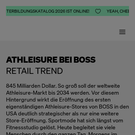
WEITERBILDUNGSKATALOG 2026 IST ONLINE!

YEAH, CHEERS,
ATHLEISURE BEI BOSS
RETAIL TREND
845 Milliarden Dollar. So groß soll der weltweite
Athleisure-Markt bis 2034 werden. Vor diesem
Hintergrund wirkt die Eröffnung des ersten
eigenständigen Athleisure-Stores von BOSS in den
USA deutlich strategischer als nur eine weitere
Store-Eröffnung. Sportmode hat sich längst vom
Fitnessstudio gelöst. Heute begleitet sie viele
Menschen durch den ganzen Tag. Morgens im