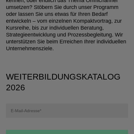
kennen, oder endlich das Thema Omnichannel
umsetzen? Stöbern Sie durch unser Programm
oder lassen Sie uns etwas für Ihren Bedarf
entwickeln – vom einzelnen Kompaktvortrag, zur
Kursreihe, bis zur individuellen Beratung,
Strategieentwicklung und Prozessbegleitung. Wir
unterstützen Sie beim Erreichen Ihrer individuellen
Unternehmensziele.
WEITERBILDUNGSKATALOG
2026
Bitte
lasse