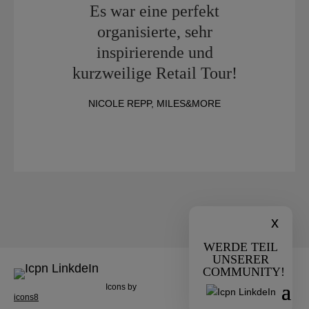
Es war eine perfekt
organisierte, sehr
inspirierende und
kurzweilige Retail Tour!
NICOLE REPP, MILES&MORE
x
WERDE TEIL
UNSERER
COMMUNITY!
Icons by
icons8