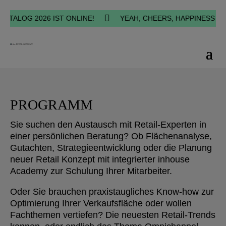

LOG 2026 IST ONLINE!
YEAH, CHEERS, HAPPINESS - UNSE
PROGRAMM
Sie suchen den Austausch mit Retail-Experten in
einer persönlichen Beratung? Ob Flächenanalyse,
Gutachten, Strategieentwicklung oder die Planung
neuer Retail Konzept mit integrierter inhouse
Academy zur Schulung Ihrer Mitarbeiter.
Oder Sie brauchen praxistaugliches Know-how zur
Optimierung Ihrer Verkaufsfläche oder wollen
Fachthemen vertiefen? Die neuesten Retail-Trends