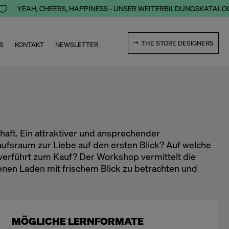
YEAH, CHEERS, HAPPINESS - UNSER WEITERBILDUNGSKATALOG 2026
THE STORE DESIGNERS
S
KONTAKT
NEWSLETTER
haft. Ein attraktiver und ansprechender
ufsraum zur Liebe auf den ersten Blick? Auf welche
erführt zum Kauf? Der Workshop vermittelt die
nen Laden mit frischem Blick zu betrachten und
MÖGLICHE LERNFORMATE