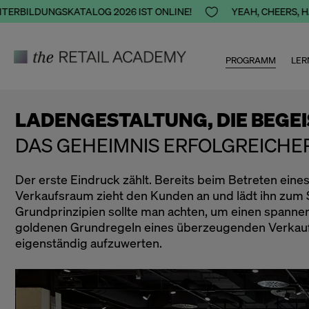
BILDUNGSKATALOG 2026 IST ONLINE!

YEAH, CHEERS, HAPP
PROGRAMM
LER
LADENGESTALTUNG, DIE BEGE
DAS GEHEIMNIS ERFOLGREICH
Der erste Eindruck zählt. Bereits beim Betreten eine
Verkaufsraum zieht den Kunden an und lädt ihn zum 
Grundprinzipien sollte man achten, um einen spann
goldenen Grundregeln eines überzeugenden Verkaufsr
eigenständig aufzuwerten.