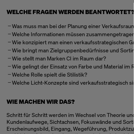
WELCHE FRAGEN WERDEN BEANTWORTET
Was muss man bei der Planung einer Verkaufsrau
Welche Informationen müssen zusammengetrage
Wie konzipiert man einen verkaufsstrategischen G
Wie bringt man Zielgruppenbedürfnisse und Sor
Wie stellt man Marken CI im Raum dar?
Wie gelingt der Einsatz von Farbe und Material im
Welche Rolle spielt die Stilistik?
Welche Licht-Konzepte sind verkaufsstrategisch si
WIE MACHEN WIR DAS?
Schritt für Schritt werden im Wechsel von Theorie und
Kundenlaufwege, Sichtachsen, Fokuswände und Sorti
Erscheinungsbild, Eingang, Wegeführung, Produktzu