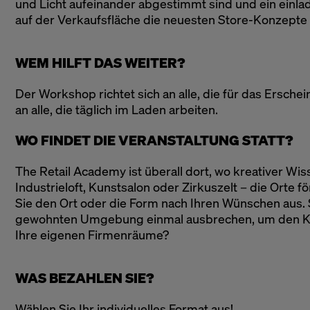
und Licht aufeinander abgestimmt sind und ein einla
auf der Verkaufsfläche die neuesten Store-Konzepte 
WEM HILFT DAS WEITER?
Der Workshop richtet sich an alle, die für das Ersch
an alle, die täglich im Laden arbeiten.
WO FINDET DIE VERANSTALTUNG STATT?
The Retail Academy ist überall dort, wo kreativer Wi
Industrieloft, Kunstsalon oder Zirkuszelt – die Orte 
Sie den Ort oder die Form nach Ihren Wünschen aus. 
gewohnten Umgebung einmal ausbrechen, um den Kop
Ihre eigenen Firmenräume?
WAS BEZAHLEN SIE?
Wählen Sie Ihr individuelles Format aus!