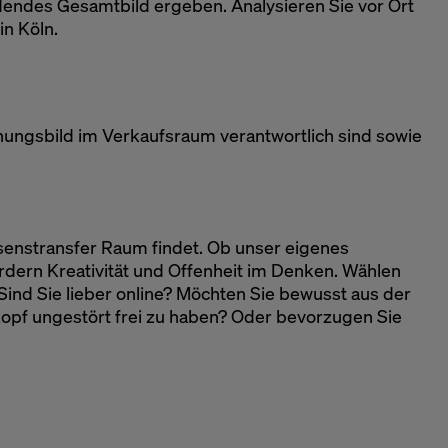
dendes Gesamtbild ergeben. Analysieren Sie vor Ort
in Köln.
einungsbild im Verkaufsraum verantwortlich sind sowie
ssenstransfer Raum findet. Ob unser eigenes
fördern Kreativität und Offenheit im Denken. Wählen
Sind Sie lieber online? Möchten Sie bewusst aus der
f ungestört frei zu haben? Oder bevorzugen Sie