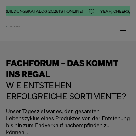
RBILDUNGSKATALOG 2026 IST ONLINE!

YEAH, CHEERS, HAPP
FACHFORUM – DAS KOMMT
INS REGAL
WIE ENTSTEHEN
ERFOLGREICHE SORTIMENTE?
Unser Tagesziel war es, den gesamten
Lebenszyklus eines Produktes von der Entstehung
bis hin zum Endverkauf nachempfinden zu
können. .