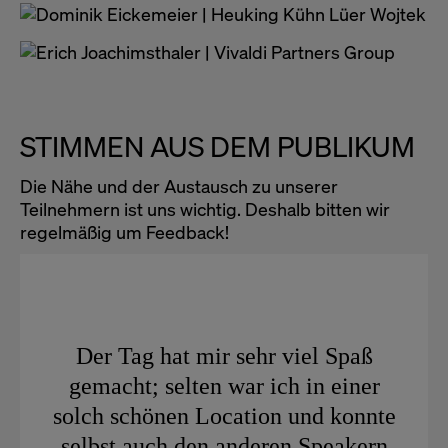
Schwerpunkten globale Strategien, Innovation und
Marketing. Er gilt als wichtiger Vordenker im Bereich
Markenstrategie und Marketing.
STIMMEN AUS DEM PUBLIKUM
Die Nähe und der Austausch zu unserer
Teilnehmern ist uns wichtig. Deshalb bitten wir
regelmäßig um Feedback!
Der Tag hat mir sehr viel Spaß
gemacht; selten war ich in einer
solch schönen Location und konnte
selbst auch den anderen Speakern