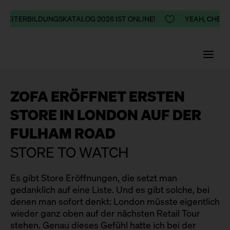
 WEITERBILDUNGSKATALOG 2026 IST ONLINE!

YEAH, CHEERS
ZOFA ERÖFFNET ERSTEN
STORE IN LONDON AUF DER
FULHAM ROAD
STORE TO WATCH
Es gibt Store Eröffnungen, die setzt man
gedanklich auf eine Liste. Und es gibt solche, bei
denen man sofort denkt: London müsste eigentlich
wieder ganz oben auf der nächsten Retail Tour
stehen. Genau dieses Gefühl hatte ich bei der