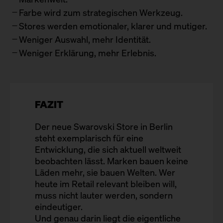
Farbe wird zum strategischen Werkzeug.
Stores werden emotionaler, klarer und mutiger.
Weniger Auswahl, mehr Identität.
Weniger Erklärung, mehr Erlebnis.
FAZIT
Der neue Swarovski Store in Berlin
steht exemplarisch für eine
Entwicklung, die sich aktuell weltweit
beobachten lässt. Marken bauen keine
Läden mehr, sie bauen Welten. Wer
heute im Retail relevant bleiben will,
muss nicht lauter werden, sondern
eindeutiger.
Und genau darin liegt die eigentliche