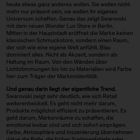
heute etwas ganz anderes wollen. Sie wollen nicht
mehr nur präsent sein, sie wollen ihr eigenes
Universum schaffen. Genau das zeigt Swarovski
mit dem neuen Wonder Lux Store in Berlin.
Mitten in der Hauptstadt eröffnet die Marke keinen
klassischen Schmuckstore, sondern einen Raum,
der sich wie eine eigene Welt anfühlt. Blau
dominiert alles. Nicht als Akzent, sondern als
Haltung im Raum. Von den Wänden über
Lichtstimmungen bis hin zu Materialien wird Farbe
hier zum Träger der Markenidentität.
Und genau darin liegt der eigentliche Trend.
Swarovski zeigt sehr deutlich, wie sich Retail
weiterentwickelt. Es geht nicht mehr darum,
Produkte möglichst effizient zu präsentieren. Es
geht darum, Markenräume zu schaffen, die
emotional lesbar sind und sich sofort einprägen.
Farbe, Atmosphäre und Inszenierung übernehmen
dabei die Rolle, die früher Sortimentstiefe oder