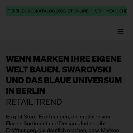
 WEITERBILDUNGSKATALOG 2026 IST ONLINE!

YEAH, CHEERS
WENN MARKEN IHRE EIGENE
WELT BAUEN. SWAROVSKI
UND DAS BLAUE UNIVERSUM
IN BERLIN
RETAIL TREND
Es gibt Store-Eröffnungen, die erzählen von
Fläche, Sortiment und Design. Und es gibt
Eröffnungen, die deutlich machen, dass Marken