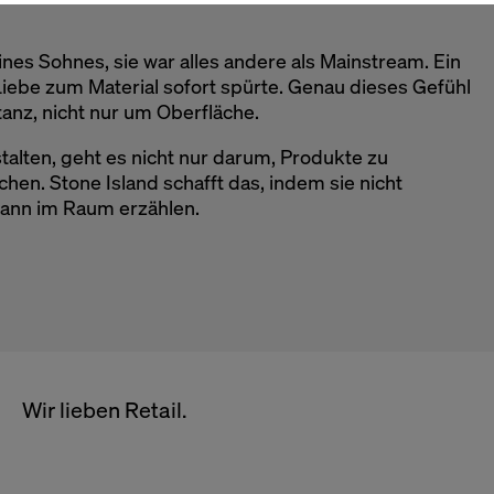
ines Sohnes, sie war alles andere als Mainstream. Ein
Liebe zum Material sofort spürte. Genau dieses Gefühl
tanz, nicht nur um Oberfläche.
alten, geht es nicht nur darum, Produkte zu
hen. Stone Island schafft das, indem sie nicht
dann im Raum erzählen.
Wir lieben Retail.