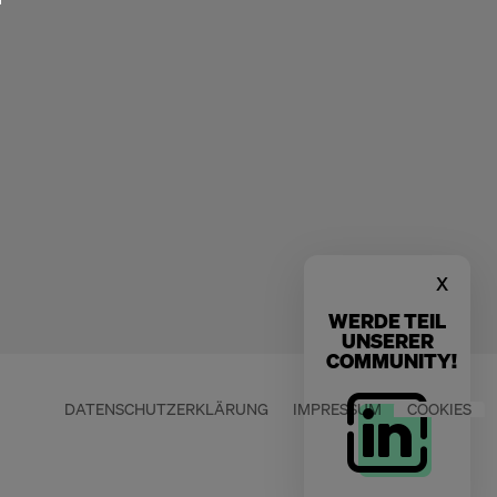
x
WERDE TEIL
UNSERER
COMMUNITY!
DATENSCHUTZERKLÄRUNG
IMPRESSUM
COOKIES