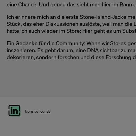
eine Chance. Und genau das sieht man hier im Raum.
Ich erinnere mich an die erste Stone-Island-Jacke me
Stück, das eher Diskussionen auslöste, weil man die 
hatte ich auch wieder im Store: Hier geht es um Subs
Ein Gedanke für die Community: Wenn wir Stores gest
inszenieren. Es geht darum, eine DNA sichtbar zu mac
dekorieren, sondern forschen und diese Forschung 
Icons by
icons8