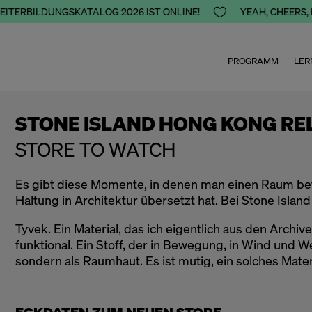
ITERBILDUNGSKATALOG 2026 IST ONLINE!

YEAH, CHEERS, H
PROGRAMM
LER
STONE ISLAND HONG KONG R
STORE TO WATCH
Es gibt diese Momente, in denen man einen Raum betri
Haltung in Architektur übersetzt hat. Bei Stone Island
Tyvek. Ein Material, das ich eigentlich aus den Arch
funktional. Ein Stoff, der in Bewegung, in Wind und 
sondern als Raumhaut. Es ist mutig, ein solches Mate