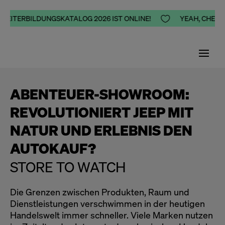
 WEITERBILDUNGSKATALOG 2026 IST ONLINE!

YEAH, CHEERS
ABENTEUER-SHOWROOM:
REVOLUTIONIERT JEEP MIT
NATUR UND ERLEBNIS DEN
AUTOKAUF?
STORE TO WATCH
​Die Grenzen zwischen Produkten, Raum und
Dienstleistungen verschwimmen in der heutigen
Handelswelt immer schneller. Viele Marken nutzen