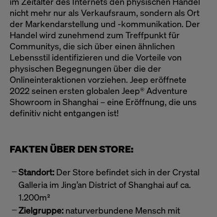
im Zeitalter des Internets den physischen Handel
nicht mehr nur als Verkaufsraum, sondern als Ort
der Markendarstellung und -kommunikation. Der
Handel wird zunehmend zum Treffpunkt für
Communitys, die sich über einen ähnlichen
Lebensstil identifizieren und die Vorteile von
physischen Begegnungen über die der
Onlineinteraktionen vorziehen. Jeep eröffnete
2022 seinen ersten globalen Jeep® Adventure
Showroom in Shanghai – eine Eröffnung, die uns
definitiv nicht entgangen ist!
FAKTEN ÜBER DEN STORE:
Standort:
Der Store befindet sich in der Crystal
Galleria im Jing’an District of Shanghai auf ca.
1.200m²
Zielgruppe:
naturverbundene Mensch mit