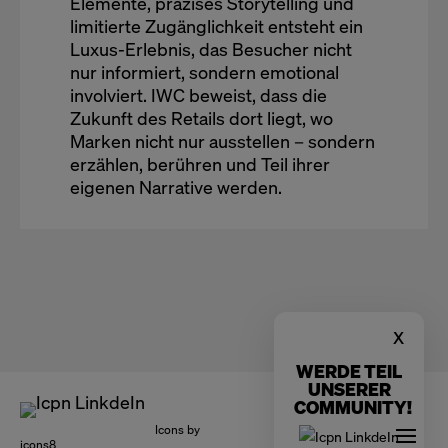
Elemente, präzises Storytelling und
limitierte Zugänglichkeit entsteht ein
Luxus-Erlebnis, das Besucher nicht
nur informiert, sondern emotional
involviert. IWC beweist, dass die
Zukunft des Retails dort liegt, wo
Marken nicht nur ausstellen – sondern
erzählen, berühren und Teil ihrer
eigenen Narrative werden.
x
WERDE TEIL
UNSERER
COMMUNITY!
Icons by
icons8