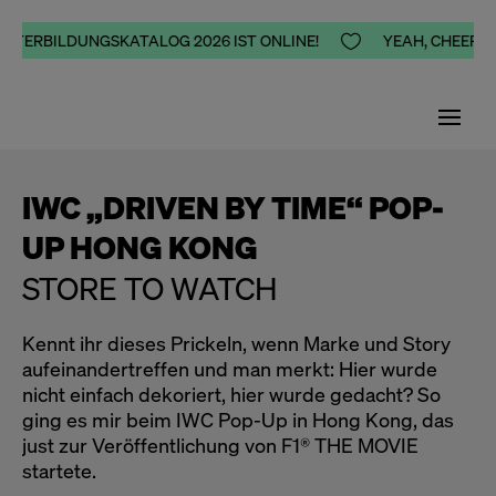
ITERBILDUNGSKATALOG 2026 IST ONLINE!

YEAH, CHEERS, H
IWC „DRIVEN BY TIME“ POP-
UP HONG KONG
STORE TO WATCH
Kennt ihr dieses Prickeln, wenn Marke und Story
aufeinandertreffen und man merkt: Hier wurde
nicht einfach dekoriert, hier wurde gedacht? So
ging es mir beim IWC Pop-Up in Hong Kong, das
just zur Veröffentlichung von F1® THE MOVIE
startete.