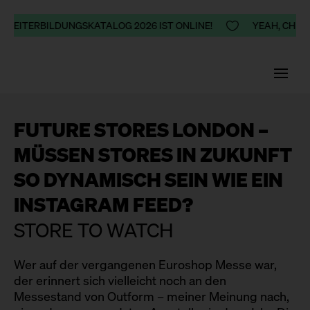
R WEITERBILDUNGSKATALOG 2026 IST ONLINE!

YEAH, CHEER
FUTURE STORES LONDON –
MÜSSEN STORES IN ZUKUNFT
SO DYNAMISCH SEIN WIE EIN
INSTAGRAM FEED?
STORE TO WATCH
Wer auf der vergangenen Euroshop Messe war,
der erinnert sich vielleicht noch an den
Messestand von Outform – meiner Meinung nach,