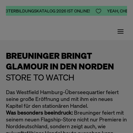
 WEITERBILDUNGSKATALOG 2026 IST ONLINE!

YEAH, CHEERS
BREUNINGER BRINGT
GLAMOUR IN DEN NORDEN
STORE TO WATCH
Das Westfield Hamburg-Überseequartier feiert
seine große Eröffnung und mit ihm ein neues
Kapitel für den stationären Handel.
Was besonders beeindruck:
Breuninger feiert mit
seinem neuen Flagship-Store nicht nur Premiere in
Norddeutschland, sondern zeigt auch, wie