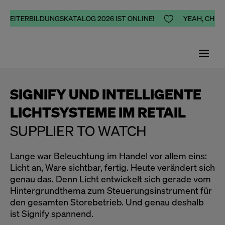
 WEITERBILDUNGSKATALOG 2026 IST ONLINE!

YEAH, CHEER
SIGNIFY UND INTELLIGENTE
LICHTSYSTEME IM RETAIL
SUPPLIER TO WATCH
Lange war Beleuchtung im Handel vor allem eins:
Licht an, Ware sichtbar, fertig. Heute verändert sich
genau das. Denn Licht entwickelt sich gerade vom
Hintergrundthema zum Steuerungsinstrument für
den gesamten Storebetrieb. Und genau deshalb
ist Signify spannend.