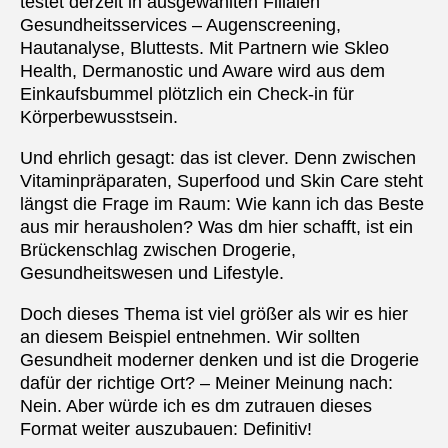
testet derzeit in ausgewählten Filialen
Gesundheitsservices – Augenscreening,
Hautanalyse, Bluttests. Mit Partnern wie Skleo
Health, Dermanostic und Aware wird aus dem
Einkaufsbummel plötzlich ein Check-in für
Körperbewusstsein.
Und ehrlich gesagt: das ist clever. Denn zwischen
Vitaminpräparaten, Superfood und Skin Care steht
längst die Frage im Raum: Wie kann ich das Beste
aus mir herausholen? Was dm hier schafft, ist ein
Brückenschlag zwischen Drogerie,
Gesundheitswesen und Lifestyle.
Doch dieses Thema ist viel größer als wir es hier
an diesem Beispiel entnehmen. Wir sollten
Gesundheit moderner denken und ist die Drogerie
dafür der richtige Ort? – Meiner Meinung nach:
Nein. Aber würde ich es dm zutrauen dieses
Format weiter auszubauen: Definitiv!