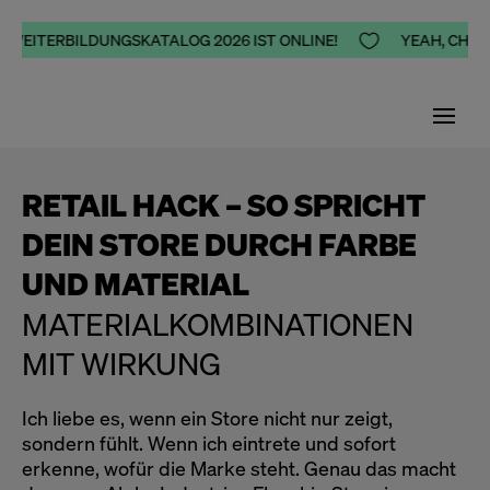
R WEITERBILDUNGSKATALOG 2026 IST ONLINE!

YEAH, CHEER
RETAIL HACK – SO SPRICHT
DEIN STORE DURCH FARBE
UND MATERIAL
MATERIALKOMBINATIONEN
MIT WIRKUNG
Ich liebe es, wenn ein Store nicht nur zeigt,
sondern fühlt. Wenn ich eintrete und sofort
erkenne, wofür die Marke steht. Genau das macht