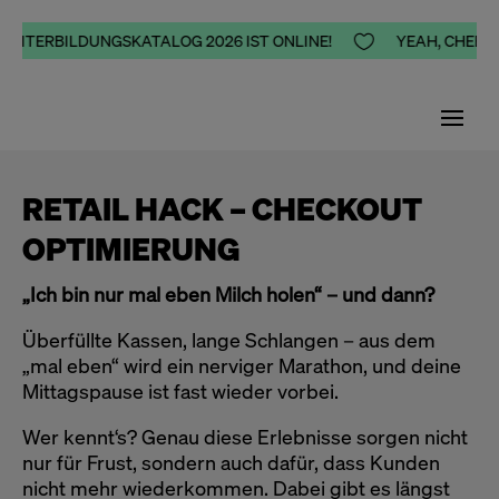
WEITERBILDUNGSKATALOG 2026 IST ONLINE!

YEAH, CHEERS,
RETAIL HACK – CHECKOUT
OPTIMIERUNG
„Ich bin nur mal eben Milch holen“ – und dann?
Überfüllte Kassen, lange Schlangen – aus dem
„mal eben“ wird ein nerviger Marathon, und deine
Mittagspause ist fast wieder vorbei.
Wer kennt‘s? Genau diese Erlebnisse sorgen nicht
nur für Frust, sondern auch dafür, dass Kunden
nicht mehr wiederkommen. Dabei gibt es längst