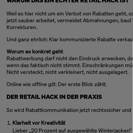
WARUM DAS EIN ECHTER RETAIL HACK IST
Weil es hier nicht um ein Verbot von Rabatten geht,
jetzt sauber arbeitet, vermeidet Abmahnungen, baut V
Korrekturen.
Und ganz ehrlich: Klar kommunizierte Rabatte verka
Worum es konkret geht
Rabattwerbung darf nicht den Eindruck erwecken, das
wenn das faktisch nicht stimmt. Einschränkungen mü
Nicht versteckt, nicht verkleinert, nicht ausgelagert.
Online wie offline gilt: Der erste Blick zählt.
DER RETAIL HACK IN DER PRAXIS
So wird Rabattkommunikation jetzt rechtssicher und
Klarheit vor Kreativität
Lieber „20 Prozent auf ausgewählte Winterjacken“ a