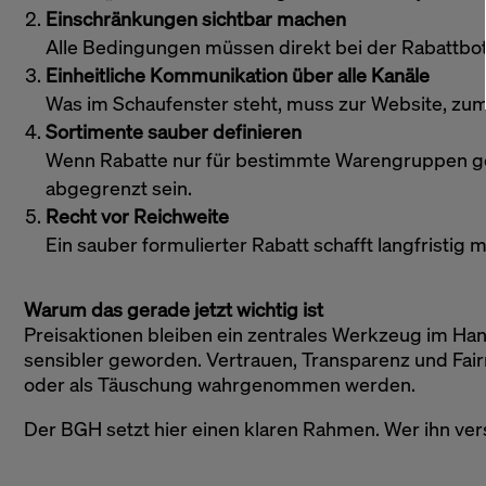
Einschränkungen sichtbar machen
Alle Bedingungen müssen direkt bei der Rabattbots
Einheitliche Kommunikation über alle Kanäle
Was im Schaufenster steht, muss zur Website, zum
Sortimente sauber definieren
Wenn Rabatte nur für bestimmte Warengruppen gel
abgegrenzt sein.
Recht vor Reichweite
Ein sauber formulierter Rabatt schafft langfristig m
Warum das gerade jetzt wichtig ist
Preisaktionen bleiben ein zentrales Werkzeug im H
sensibler geworden. Vertrauen, Transparenz und Fai
oder als Täuschung wahrgenommen werden.
Der BGH setzt hier einen klaren Rahmen. Wer ihn verste