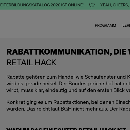
ITERBILDUNGSKATALOG 2026 IST ONLINE!

YEAH, CHEERS, H
PROGRAMM
LER
RABATTKOMMUNIKATION, DIE 
RETAIL HACK
Rabatte gehören zum Handel wie Schaufenster und K
wird es gerade heikel. Der Bundesgerichtshof hat en
wirbt, muss klar, eindeutig und auf den ersten Blick 
Konkret ging es um Rabattaktionen, bei denen Einschr
wurden. Das reicht laut BGH nicht mehr aus. Der Rab