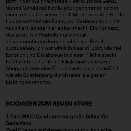
jetzt in der Weihnachtszeit – ein Must do! Genau
dieses Gefühl hat Netflix jetzt genommen und in
einen realen Ort verwandelt. Mit dem ersten Netflix
House entsteht ein Raum, der Serienwelten nicht
nur zitiert, sondern erlebbar macht. Ein Konzept,
das zeigt, wie Popkultur und Retail
zusammenfinden können, ohne wie Retail
auszusehen. Ich war wirklich beeindruckt, wie viel
Emotion und Detailtreue in dieser Fläche steckt.
Netflix öffnet hier keine Filiale und keinen Fan-
Shop, sondern eine Erlebniswelt, die sich anfühlt
wie ein Spaziergang durch unsere eigenen
Lieblingsmomente.
ECKDATEN ZUM NEUEN STORE
1. Eine 9000 Quadratmeter große Bühne für
Serienfans
Zwei Ebenen, auf denen man durch ikonische