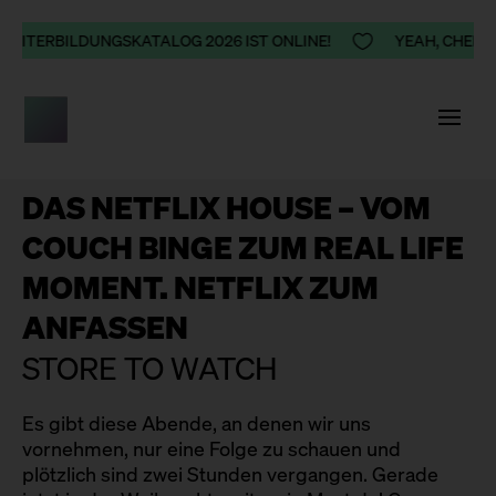
WEITERBILDUNGSKATALOG 2026 IST ONLINE!

YEAH, CHEERS,
DAS NETFLIX HOUSE – VOM
COUCH BINGE ZUM REAL LIFE
MOMENT. NETFLIX ZUM
ANFASSEN
STORE TO WATCH
Es gibt diese Abende, an denen wir uns
vornehmen, nur eine Folge zu schauen und
plötzlich sind zwei Stunden vergangen. Gerade