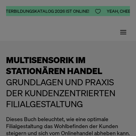
EITERBILDUNGSKATALOG 2026 IST ONLINE!

YEAH, CHEERS,
MULTISENSORIK IM
STATIONÄREN HANDEL
GRUNDLAGEN UND PRAXIS
DER KUNDENZENTRIERTEN
FILIALGESTALTUNG
Dieses Buch beleuchtet, wie eine optimale
Filialgestaltung das Wohlbefinden der Kunden
steigern und sich vom Onlinehandel abheben kann.