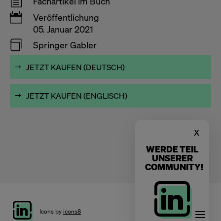
h
Fachartikel im Buch

Veröffentlichung
05. Januar 2021

Springer Gabler
JETZT KAUFEN (DEUTSCH)
JETZT KAUFEN (ENGLISCH)
x
WERDE TEIL
UNSERER
COMMUNITY!
Icons by
icons8