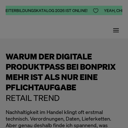
 WEITERBILDUNGSKATALOG 2026 IST ONLINE!

YEAH, CHEERS
WARUM DER DIGITALE
PRODUKTPASS BEI BONPRIX
MEHR IST ALS NUR EINE
PFLICHTAUFGABE
RETAIL TREND
Nachhaltigkeit im Handel klingt oft erstmal
technisch. Verordnungen, Daten, Lieferketten.
Aber genau deshalb finde ich spannend, was