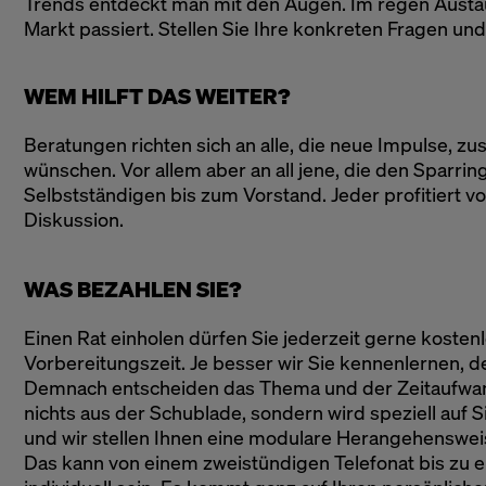
Trends entdeckt man mit den Augen. Im regen Austau
Markt passiert. Stellen Sie Ihre konkreten Fragen un
WEM HILFT DAS WEITER?
Beratungen richten sich an alle, die neue Impulse, z
wünschen. Vor allem aber an all jene, die den Sparri
Selbstständigen bis zum Vorstand. Jeder profitiert v
Diskussion.
WAS BEZAHLEN SIE?
Einen Rat einholen dürfen Sie jederzeit gerne kosten
Vorbereitungszeit. Je besser wir Sie kennenlernen, d
Demnach entscheiden das Thema und der Zeitaufwand
nichts aus der Schublade, sondern wird speziell auf S
und wir stellen Ihnen eine modulare Herangehens
Das kann von einem zweistündigen Telefonat bis zu e