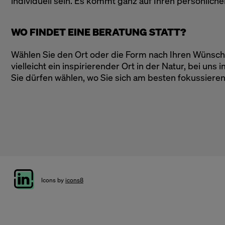
individuell sein. Es kommt ganz auf Ihren persönliche
WO FINDET EINE BERATUNG STATT?
Wählen Sie den Ort oder die Form nach Ihren Wünsch
vielleicht ein inspirierender Ort in der Natur, bei uns
Sie dürfen wählen, wo Sie sich am besten fokussiere
Icons by
icons8